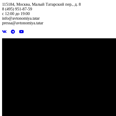
115184, Москва, Малый Татарский пер., д. 8
8 (495) 951-87-59
с 12:00 до 19:00
info@avtonomiya.tatar
pressa@avtonomiya.tatar