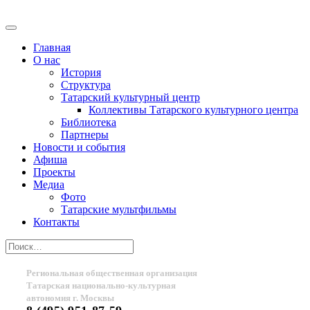
Главная
О нас
История
Структура
Татарский культурный центр
Коллективы Татарского культурного центра
Библиотека
Партнеры
Новости и события
Афиша
Проекты
Медиа
Фото
Татарские мультфильмы
Контакты
Региональная общественная организация
Татарская национально-культурная
автономия г. Москвы