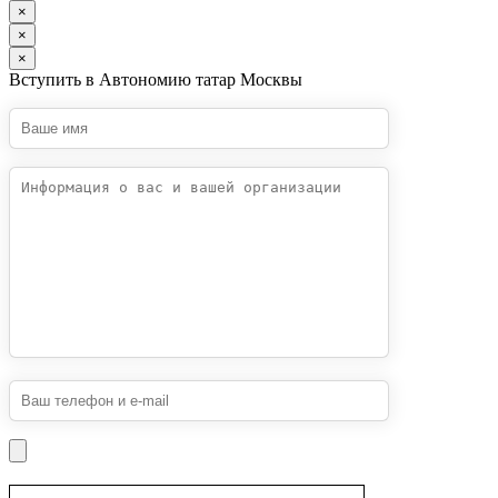
×
×
×
Вступить в Автономию татар Москвы