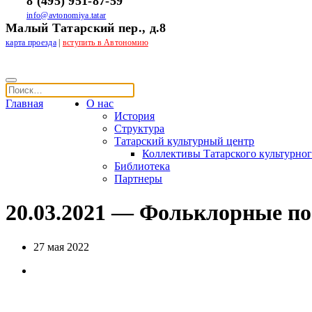
8 (495) 951-87-59
info@avtonomiya.tatar
Малый Татарский пер., д.8
карта проезда
|
вступить в Автономию
Главная
О нас
История
Структура
Татарский культурный центр
Коллективы Татарского культурног
Библиотека
Партнеры
20.03.2021 — Фольклорные по
27 мая 2022