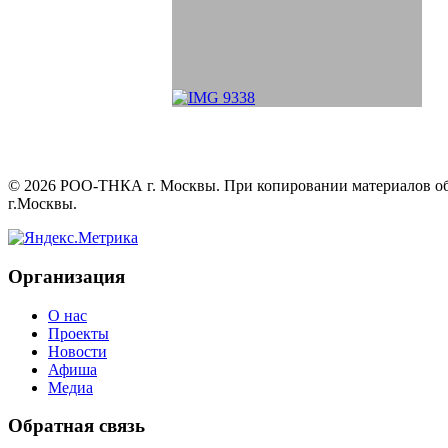
©
2026
РОО-ТНКА г. Москвы. При копировании материалов обяз
г.Москвы.
Организация
О нас
Проекты
Новости
Афиша
Медиа
Обратная связь