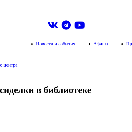
Новости и события
Афиша
Пр
о центра
сиделки в библиотеке