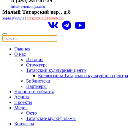
8 (495) 951-87-59
info@avtonomiya.tatar
Малый Татарский пер., д.8
карта проезда
|
вступить в Автономию
Главная
О нас
История
Структура
Татарский культурный центр
Коллективы Татарского культурного центра
Библиотека
Партнеры
Новости и события
Афиша
Проекты
Медиа
Фото
Татарские мультфильмы
Контакты