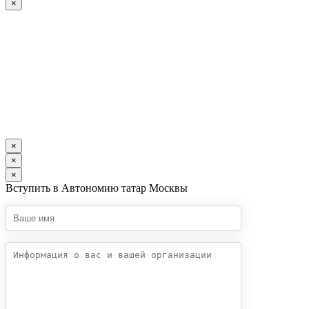
×
×
×
×
Вступить в Автономию татар Москвы