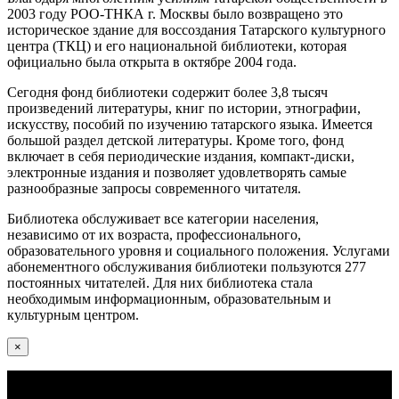
2003 году РОО-ТНКА г. Москвы было возвращено это
историческое здание для воссоздания Татарского культурного
центра (ТКЦ) и его национальной библиотеки, которая
официально была открыта в октябре 2004 года.
Сегодня фонд библиотеки содержит более 3,8 тысяч
произведений литературы, книг по истории, этнографии,
искусству, пособий по изучению татарского языка. Имеется
большой раздел детской литературы. Кроме того, фонд
включает в себя периодические издания, компакт-диски,
электронные издания и позволяет удовлетворять самые
разнообразные запросы современного читателя.
Библиотека обслуживает все категории населения,
независимо от их возраста, профессионального,
образовательного уровня и социального положения. Услугами
абонементного обслуживания библиотеки пользуются 277
постоянных читателей. Для них библиотека стала
необходимым информационным, образовательным и
культурным центром.
×