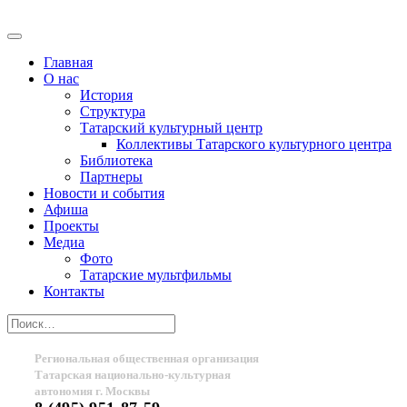
Главная
О нас
История
Структура
Татарский культурный центр
Коллективы Татарского культурного центра
Библиотека
Партнеры
Новости и события
Афиша
Проекты
Медиа
Фото
Татарские мультфильмы
Контакты
Региональная общественная организация
Татарская национально-культурная
автономия г. Москвы