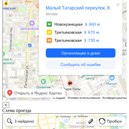
×
Схема проезда
Казань
Малый Татарский переулок, 8 на карте Москвы, ближайшее метро Новокузнецкая —
Яндекс.Карты