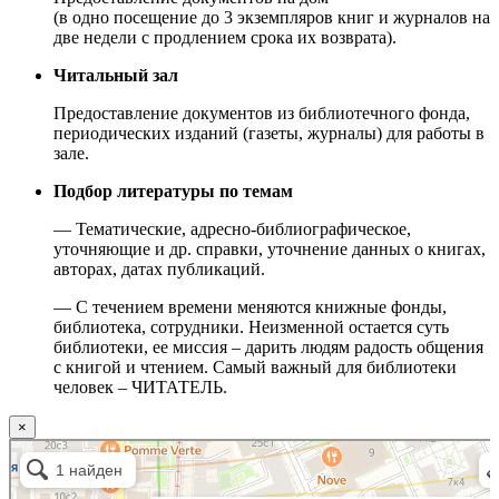
(в одно посещение до 3 экземпляров книг и журналов на
две недели с продлением срока их возврата).
Читальный зал
Предоставление документов из библиотечного фонда,
периодических изданий (газеты, журналы) для работы в
зале.
Подбор литературы по темам
— Тематические, адресно-библиографическое,
уточняющие и др. справки, уточнение данных о книгах,
авторах, датах публикаций.
— С течением времени меняются книжные фонды,
библиотека, сотрудники. Неизменной остается суть
библиотеки, ее миссия – дарить людям радость общения
с книгой и чтением. Самый важный для библиотеки
человек – ЧИТАТЕЛЬ.
×
Москва
Малый Татарский переулок, 8 на карте Москвы, ближайшее метро Новокузнецкая —
Яндекс.Карты