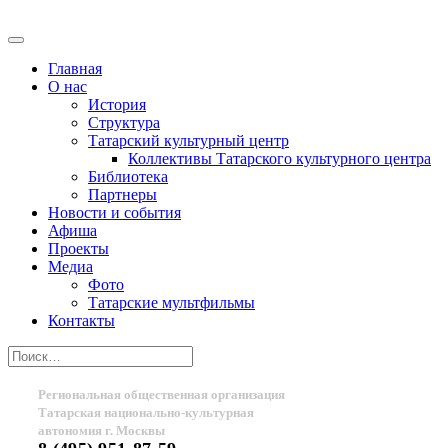
Главная
О нас
История
Структура
Татарский культурный центр
Коллективы Татарского культурного центра
Библиотека
Партнеры
Новости и события
Афиша
Проекты
Медиа
Фото
Татарские мультфильмы
Контакты
Региональная общественная организация
Татарская национально-культурная
автономия г. Москвы