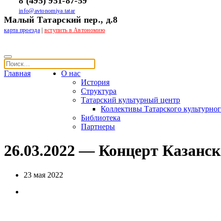
8 (495) 951-87-59
info@avtonomiya.tatar
Малый Татарский пер., д.8
карта проезда
|
вступить в Автономию
Главная
О нас
История
Структура
Татарский культурный центр
Коллективы Татарского культурног
Библиотека
Партнеры
26.03.2022 — Концерт Казанск
23 мая 2022