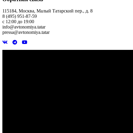
115184, Москва, Малый Татарский пер., д. 8
8 (495) 951-87-59
с 12:00 до 19:00
info@avtonomiya.tatar
pressa@avtonomiya.tatar