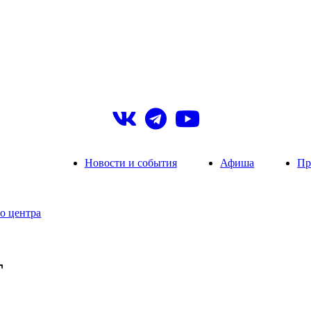
Новости и события
Афиша
Пр
о центра
Т