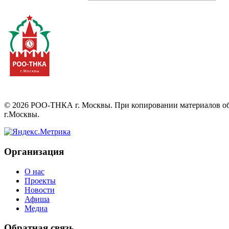
©
2026
РОО-ТНКА г. Москвы. При копировании материалов обяз
г.Москвы.
Организация
О нас
Проекты
Новости
Афиша
Медиа
Обратная связь