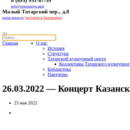
8 (495) 951-87-59
info@avtonomiya.tatar
Малый Татарский пер., д.8
карта проезда
|
вступить в Автономию
Главная
О нас
История
Структура
Татарский культурный центр
Коллективы Татарского культурног
Библиотека
Партнеры
26.03.2022 — Концерт Казанск
23 мая 2022