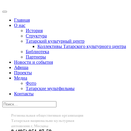
Главная
О нас
История
Структура
Татарский культурный центр
Коллективы Татарского культурного центра
Библиотека
Партнеры
Новости и события
Афиша
Проекты
Медиа
Фото
Татарские мультфильмы
Контакты
Региональная общественная организация
Татарская национально-культурная
автономия г. Москвы