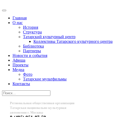
Главная
О нас
История
Структура
Татарский культурный центр
Коллективы Татарского культурного центра
Библиотека
Партнеры
Новости и события
Афиша
Проекты
Медиа
Фото
Татарские мультфильмы
Контакты
Региональная общественная организация
Татарская национально-культурная
автономия г. Москвы