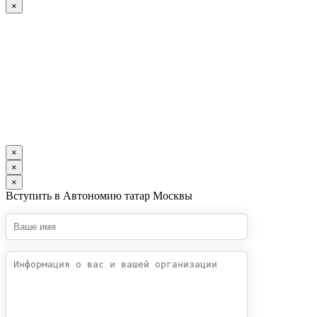
×
×
×
×
Вступить в Автономию татар Москвы