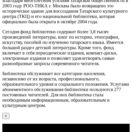
Благодаря многолетним усилиям татарской общественности в
2003 году РОО-ТНКА г. Москвы было возвращено это
историческое здание для воссоздания Татарского культурного
центра (ТКЦ) и его национальной библиотеки, которая
официально была открыта в октябре 2004 года.
Сегодня фонд библиотеки содержит более 3,8 тысяч
произведений литературы, книг по истории, этнографии,
искусству, пособий по изучению татарского языка. Имеется
большой раздел детской литературы. Кроме того, фонд
включает в себя периодические издания, компакт-диски,
электронные издания и позволяет удовлетворять самые
разнообразные запросы современного читателя.
Библиотека обслуживает все категории населения,
независимо от их возраста, профессионального,
образовательного уровня и социального положения. Услугами
абонементного обслуживания библиотеки пользуются 277
постоянных читателей. Для них библиотека стала
необходимым информационным, образовательным и
культурным центром.
×