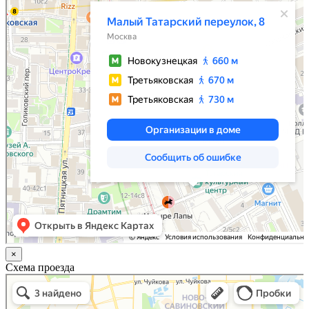
×
Схема проезда
Казань
Малый Татарский переулок, 8 на карте Москвы, ближайшее метро Новокузнецкая —
Яндекс.Карты