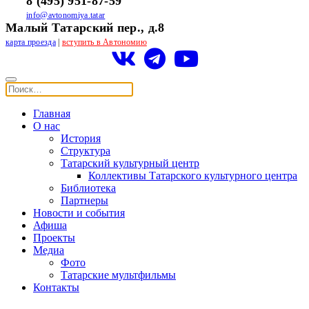
8 (495) 951-87-59
info@avtonomiya.tatar
Малый Татарский пер., д.8
карта проезда
|
вступить в Автономию
Главная
О нас
История
Структура
Татарский культурный центр
Коллективы Татарского культурного центра
Библиотека
Партнеры
Новости и события
Афиша
Проекты
Медиа
Фото
Татарские мультфильмы
Контакты