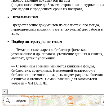
Предоставление документов на дом
(в одно посещение до 3 экземпляров книг и журналов на
две недели с продлением срока их возврата).
Читальный зал
Предоставление документов из библиотечного фонда,
периодических изданий (газеты, журналы) для работы в
зале.
Подбор литературы по темам
— Тематические, адресно-библиографическое,
уточняющие и др. справки, уточнение данных о книгах,
авторах, датах публикаций.
— С течением времени меняются книжные фонды,
библиотека, сотрудники. Неизменной остается суть
библиотеки, ее миссия – дарить людям радость общения
с книгой и чтением. Самый важный для библиотеки
человек – ЧИТАТЕЛЬ.
×
Москва
Малый Татарский переулок, 8 на карте Москвы, ближайшее метро Новокузнецкая —
Яндекс.Карты