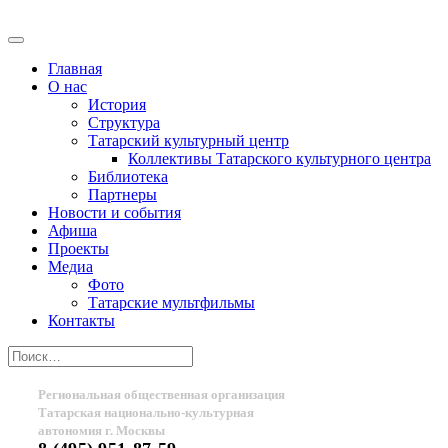
Главная
О нас
История
Структура
Татарский культурный центр
Коллективы Татарского культурного центра
Библиотека
Партнеры
Новости и события
Афиша
Проекты
Медиа
Фото
Татарские мультфильмы
Контакты
Региональная общественная организация
Татарская национально-культурная
автономия г. Москвы