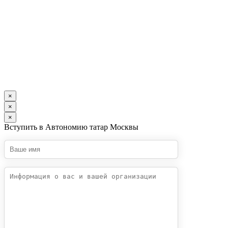
×
×
×
Вступить в Автономию татар Москвы