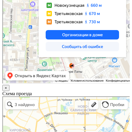
×
Схема проезда
Казань
Малый Татарский переулок, 8 на карте Москвы, ближайшее метро Новокузнецкая —
Яндекс.Карты