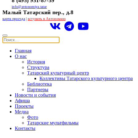
8 (495) 951-87-59
info@avtonomiya.tatar
Малый Татарский пер., д.8
карта проезда
|
вступить в Автономию
Главная
О нас
История
Структура
Татарский культурный центр
Коллективы Татарского культурного центра
Библиотека
Партнеры
Новости и события
Афиша
Проекты
Медиа
Фото
Татарские мультфильмы
Контакты