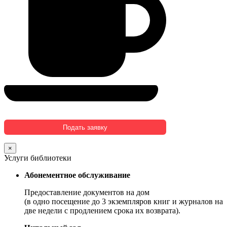
×
Услуги библиотеки
Абонементное обслуживание
Предоставление документов на дом
(в одно посещение до 3 экземпляров книг и журналов на
две недели с продлением срока их возврата).