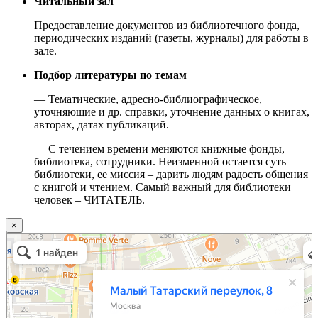
Читальный зал
Предоставление документов из библиотечного фонда,
периодических изданий (газеты, журналы) для работы в
зале.
Подбор литературы по темам
— Тематические, адресно-библиографическое,
уточняющие и др. справки, уточнение данных о книгах,
авторах, датах публикаций.
— С течением времени меняются книжные фонды,
библиотека, сотрудники. Неизменной остается суть
библиотеки, ее миссия – дарить людям радость общения
с книгой и чтением. Самый важный для библиотеки
человек – ЧИТАТЕЛЬ.
×
Москва
Малый Татарский переулок, 8 на карте Москвы, ближайшее метро Новокузнецкая —
Яндекс.Карты