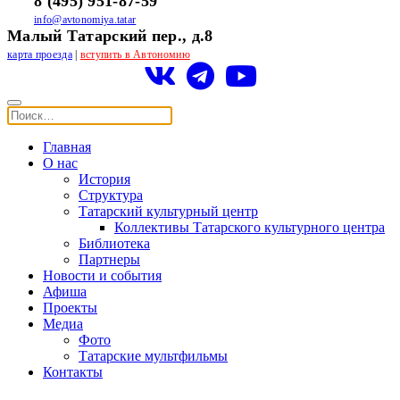
8 (495) 951-87-59
info@avtonomiya.tatar
Малый Татарский пер., д.8
карта проезда
|
вступить в Автономию
Главная
О нас
История
Структура
Татарский культурный центр
Коллективы Татарского культурного центра
Библиотека
Партнеры
Новости и события
Афиша
Проекты
Медиа
Фото
Татарские мультфильмы
Контакты