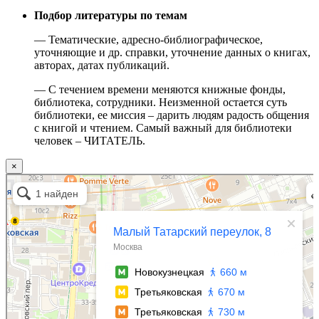
Подбор литературы по темам
— Тематические, адресно-библиографическое,
уточняющие и др. справки, уточнение данных о книгах,
авторах, датах публикаций.
— С течением времени меняются книжные фонды,
библиотека, сотрудники. Неизменной остается суть
библиотеки, ее миссия – дарить людям радость общения
с книгой и чтением. Самый важный для библиотеки
человек – ЧИТАТЕЛЬ.
×
Москва
Малый Татарский переулок, 8 на карте Москвы, ближайшее метро Новокузнецкая —
Яндекс.Карты