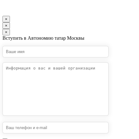
×
×
×
Вступить в Автономию татар Москвы