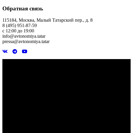
Обратная связь
115184, Москва, Малый Татарский пер., д. 8
8 (495) 951-87-59
с 12:00 до 19:00
info@avtonomiya.tatar
pressa@avtonomiya.tatar