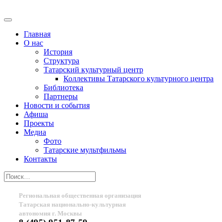
Главная
О нас
История
Структура
Татарский культурный центр
Коллективы Татарского культурного центра
Библиотека
Партнеры
Новости и события
Афиша
Проекты
Медиа
Фото
Татарские мультфильмы
Контакты
Региональная общественная организация
Татарская национально-культурная
автономия г. Москвы