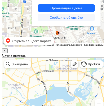
×
Схема проезда
Казань
Малый Татарский переулок, 8 на карте Москвы, ближайшее метро Новокузнецкая —
Яндекс.Карты