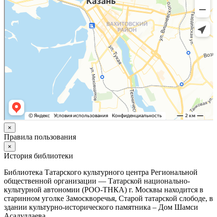
×
Правила пользования
×
История библиотеки
Библиотека Татарского культурного центра Региональной
общественной организации — Татарской национально-
культурной автономии (РОО-ТНКА) г. Москвы находится в
старинном уголке Замоскворечья, Старой татарской слободе, в
здании культурно-исторического памятника – Дом Шамси
Асадуллаева.