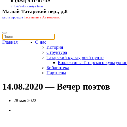
8 (495) 951-87-59
info@avtonomiya.tatar
Малый Татарский пер., д.8
карта проезда
|
вступить в Автономию
Главная
О нас
История
Структура
Татарский культурный центр
Коллективы Татарского культурног
Библиотека
Партнеры
14.08.2020 — Вечер поэтов
28 мая 2022