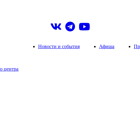
Новости и события
Афиша
Пр
о центра