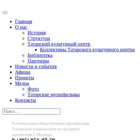
Главная
О нас
История
Структура
Татарский культурный центр
Коллективы Татарского культурного центра
Библиотека
Партнеры
Новости и события
Афиша
Проекты
Медиа
Фото
Татарские мультфильмы
Контакты
Региональная общественная организация
Татарская национально-культурная
автономия г. Москвы