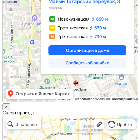
×
Схема проезда
Казань
Малый Татарский переулок, 8 на карте Москвы, ближайшее метро Новокузнецкая —
Яндекс.Карты