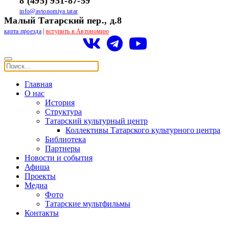
8 (495) 951-87-59
info@avtonomiya.tatar
Малый Татарский пер., д.8
карта проезда
|
вступить в Автономию
Главная
О нас
История
Структура
Татарский культурный центр
Коллективы Татарского культурного центра
Библиотека
Партнеры
Новости и события
Афиша
Проекты
Медиа
Фото
Татарские мультфильмы
Контакты