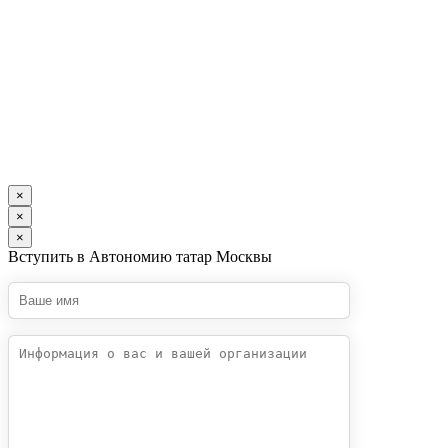
×
×
×
Вступить в Автономию татар Москвы