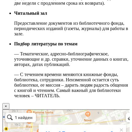
две недели с продлением срока их возврата).
Читальный зал
Предоставление документов из библиотечного фонда,
периодических изданий (газеты, журналы) для работы в
зале.
Подбор литературы по темам
— Тематические, адресно-библиографическое,
уточняющие и др. справки, уточнение данных о книгах,
авторах, датах публикаций.
— С течением времени меняются книжные фонды,
библиотека, сотрудники. Неизменной остается суть
библиотеки, ее миссия – дарить людям радость общения
с книгой и чтением. Самый важный для библиотеки
человек – ЧИТАТЕЛЬ.
×
Москва
Малый Татарский переулок, 8 на карте Москвы, ближайшее метро Новокузнецкая —
Яндекс.Карты