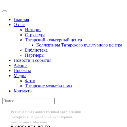
Главная
О нас
История
Структура
Татарский культурный центр
Коллективы Татарского культурного центра
Библиотека
Партнеры
Новости и события
Афиша
Проекты
Медиа
Фото
Татарские мультфильмы
Контакты
Региональная общественная организация
Татарская национально-культурная
автономия г. Москвы