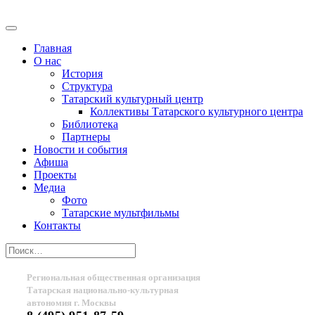
Главная
О нас
История
Структура
Татарский культурный центр
Коллективы Татарского культурного центра
Библиотека
Партнеры
Новости и события
Афиша
Проекты
Медиа
Фото
Татарские мультфильмы
Контакты
Региональная общественная организация
Татарская национально-культурная
автономия г. Москвы