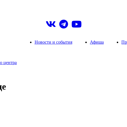
Новости и события
Афиша
Пр
о центра
ще