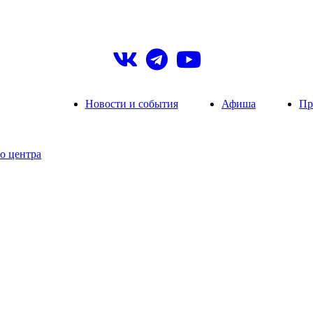
Новости и события
Афиша
Пр
о центра