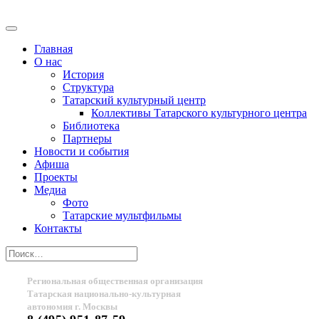
Главная
О нас
История
Структура
Татарский культурный центр
Коллективы Татарского культурного центра
Библиотека
Партнеры
Новости и события
Афиша
Проекты
Медиа
Фото
Татарские мультфильмы
Контакты
Региональная общественная организация
Татарская национально-культурная
автономия г. Москвы