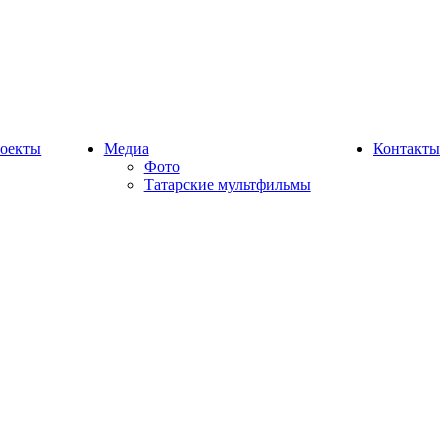
оекты
Медиа
Контакты
Фото
Татарские мультфильмы