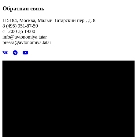
Обратная связь
115184, Москва, Малый Татарский пер., д. 8
8 (495) 951-87-59
с 12:00 до 19:00
info@avtonomiya.tatar
pressa@avtonomiya.tatar