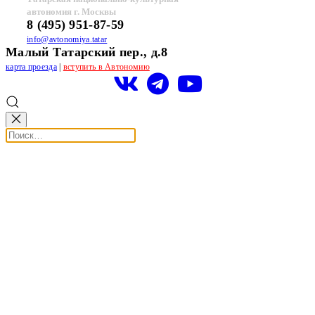
автономия г. Москвы
8 (495) 951-87-59
info@avtonomiya.tatar
Малый Татарский пер., д.8
карта проезда
|
вступить в Автономию