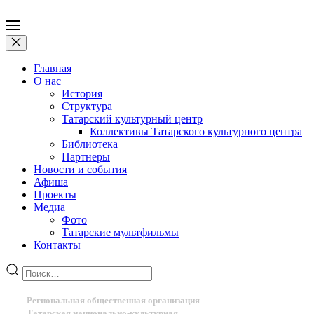
Главная
О нас
История
Структура
Татарский культурный центр
Коллективы Татарского культурного центра
Библиотека
Партнеры
Новости и события
Афиша
Проекты
Медиа
Фото
Татарские мультфильмы
Контакты
Региональная общественная организация
Татарская национально-культурная