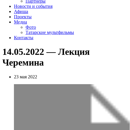
Партнеры
Новости и события
Афиша
Проекты
Медиа
Фото
Татарские мультфильмы
Контакты
14.05.2022 — Лекция
Черемина
23 мая 2022