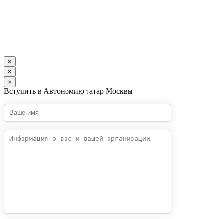
×
×
×
Вступить в Автономию татар Москвы