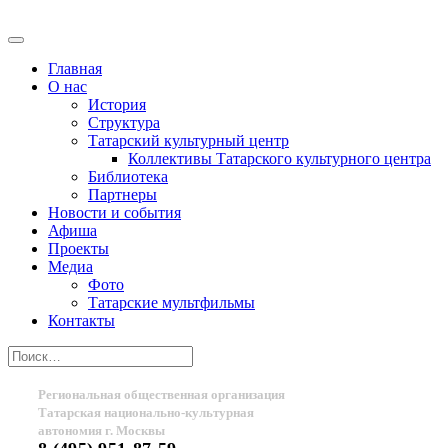
Главная
О нас
История
Структура
Татарский культурный центр
Коллективы Татарского культурного центра
Библиотека
Партнеры
Новости и события
Афиша
Проекты
Медиа
Фото
Татарские мультфильмы
Контакты
Региональная общественная организация
Татарская национально-культурная
автономия г. Москвы