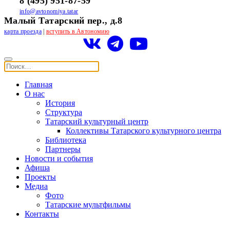
8 (495) 951-87-59
info@avtonomiya.tatar
Малый Татарский пер., д.8
карта проезда
|
вступить в Автономию
Главная
О нас
История
Структура
Татарский культурный центр
Коллективы Татарского культурного центра
Библиотека
Партнеры
Новости и события
Афиша
Проекты
Медиа
Фото
Татарские мультфильмы
Контакты