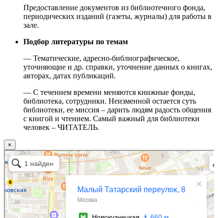
Предоставление документов из библиотечного фонда,
периодических изданий (газеты, журналы) для работы в
зале.
Подбор литературы по темам
— Тематические, адресно-библиографическое,
уточняющие и др. справки, уточнение данных о книгах,
авторах, датах публикаций.
— С течением времени меняются книжные фонды,
библиотека, сотрудники. Неизменной остается суть
библиотеки, ее миссия – дарить людям радость общения
с книгой и чтением. Самый важный для библиотеки
человек – ЧИТАТЕЛЬ.
×
Москва
Малый Татарский переулок, 8 на карте Москвы, ближайшее метро Новокузнецкая —
Яндекс.Карты