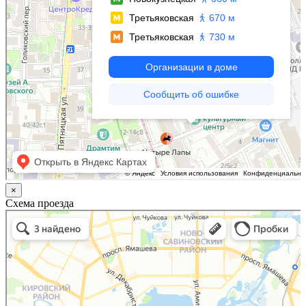
×
Схема проезда
Казань
Малый Татарский переулок, 8 на карте Москвы, ближайшее метро Новокузнецкая —
Яндекс.Карты