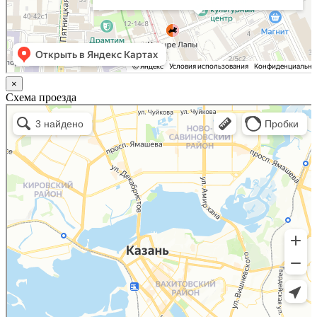
×
Схема проезда
Казань
Малый Татарский переулок, 8 на карте Москвы, ближайшее метро Новокузнецкая —
Яндекс.Карты