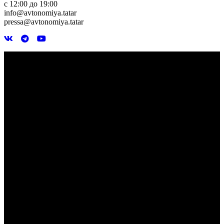
с 12:00 до 19:00
info@avtonomiya.tatar
pressa@avtonomiya.tatar