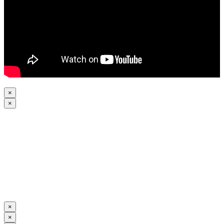
×
×
×
×