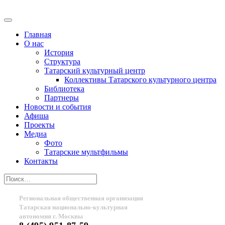
Главная
О нас
История
Структура
Татарский культурный центр
Коллективы Татарского культурного центра
Библиотека
Партнеры
Новости и события
Афиша
Проекты
Медиа
Фото
Татарские мультфильмы
Контакты
Региональная общественная организация
Татарская национально-культурная
автономия г. Москвы