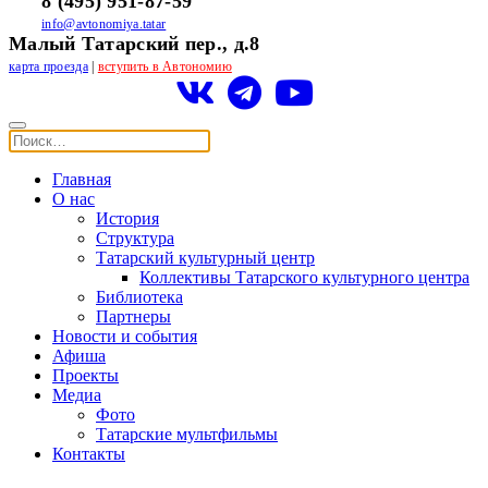
8 (495) 951-87-59
info@avtonomiya.tatar
Малый Татарский пер., д.8
карта проезда
|
вступить в Автономию
Главная
О нас
История
Структура
Татарский культурный центр
Коллективы Татарского культурного центра
Библиотека
Партнеры
Новости и события
Афиша
Проекты
Медиа
Фото
Татарские мультфильмы
Контакты