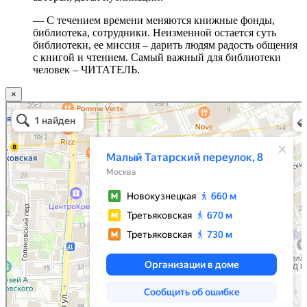
— С течением времени меняются книжные фонды,
библиотека, сотрудники. Неизменной остается суть
библиотеки, ее миссия – дарить людям радость общения
с книгой и чтением. Самый важный для библиотеки
человек – ЧИТАТЕЛЬ.
×
Москва
Малый Татарский переулок, 8 на карте Москвы, ближайшее метро Новокузнецкая —
Яндекс.Карты