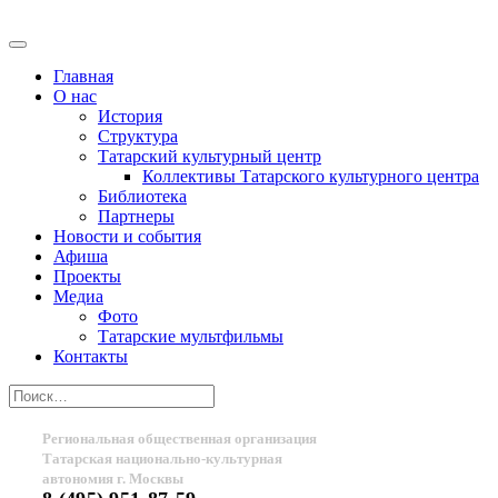
Главная
О нас
История
Структура
Татарский культурный центр
Коллективы Татарского культурного центра
Библиотека
Партнеры
Новости и события
Афиша
Проекты
Медиа
Фото
Татарские мультфильмы
Контакты
Региональная общественная организация
Татарская национально-культурная
автономия г. Москвы