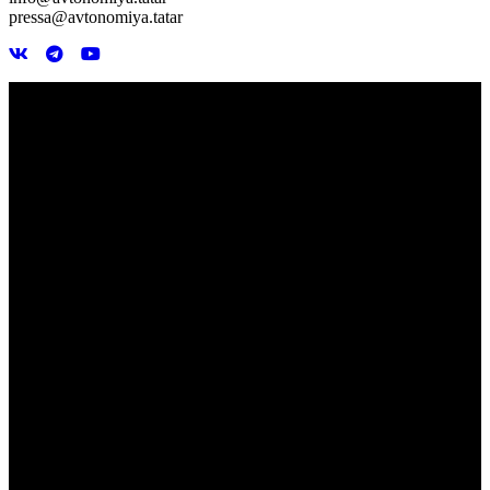
pressa@avtonomiya.tatar