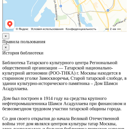
×
Правила пользования
×
История библиотеки
Библиотека Татарского культурного центра Региональной
общественной организации — Татарской национально-
культурной автономии (РОО-ТНКА) г. Москвы находится в
старинном уголке Замоскворечья, Старой татарской слободе, в
здании культурно-исторического памятника – Дом Шамси
Асадуллаева.
Дом был построен в 1914 году на средства крупного
нефтепромышленника Шамси Асадуллаева при финансовом и
безвозмездном трудовом участии татарской общины города.
Со дня своего открытия до начала Великой Отечественной
войны этот дом являлся центром культуры татар Москвы,
здесь располагалась и большая библиотека тюркских народов,