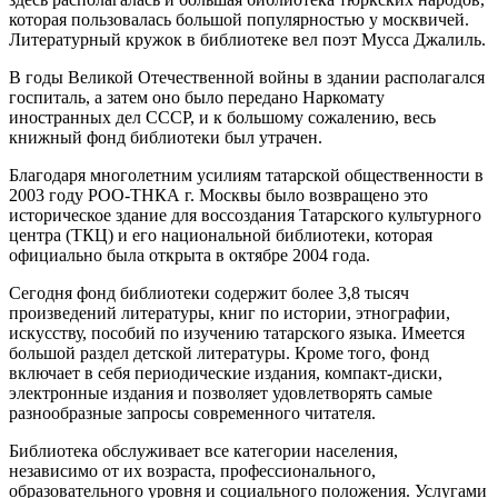
которая пользовалась большой популярностью у москвичей.
Литературный кружок в библиотеке вел поэт Мусса Джалиль.
В годы Великой Отечественной войны в здании располагался
госпиталь, а затем оно было передано Наркомату
иностранных дел СССР, и к большому сожалению, весь
книжный фонд библиотеки был утрачен.
Благодаря многолетним усилиям татарской общественности в
2003 году РОО-ТНКА г. Москвы было возвращено это
историческое здание для воссоздания Татарского культурного
центра (ТКЦ) и его национальной библиотеки, которая
официально была открыта в октябре 2004 года.
Сегодня фонд библиотеки содержит более 3,8 тысяч
произведений литературы, книг по истории, этнографии,
искусству, пособий по изучению татарского языка. Имеется
большой раздел детской литературы. Кроме того, фонд
включает в себя периодические издания, компакт-диски,
электронные издания и позволяет удовлетворять самые
разнообразные запросы современного читателя.
Библиотека обслуживает все категории населения,
независимо от их возраста, профессионального,
образовательного уровня и социального положения. Услугами