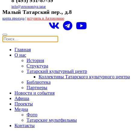
8 (495) 951-87-59
info@avtonomiya.tatar
Малый Татарский пер., д.8
карта проезда
|
вступить в Автономию
Главная
О нас
История
Структура
Татарский культурный центр
Коллективы Татарского культурного центра
Библиотека
Партнеры
Новости и события
Афиша
Проекты
Медиа
Фото
Татарские мультфильмы
Контакты