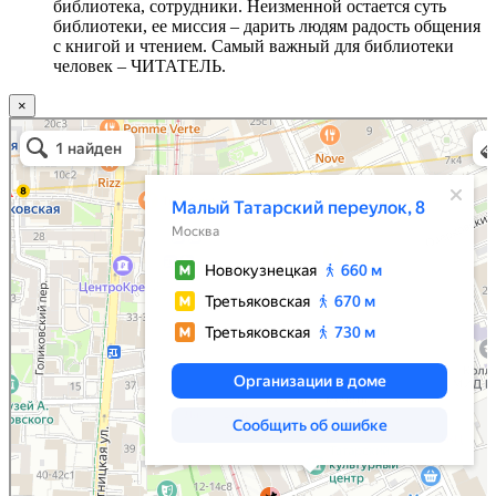
библиотека, сотрудники. Неизменной остается суть
библиотеки, ее миссия – дарить людям радость общения
с книгой и чтением. Самый важный для библиотеки
человек – ЧИТАТЕЛЬ.
×
Москва
Малый Татарский переулок, 8 на карте Москвы, ближайшее метро Новокузнецкая —
Яндекс.Карты