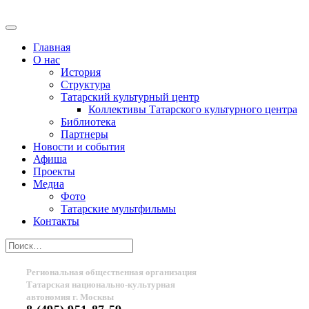
Главная
О нас
История
Структура
Татарский культурный центр
Коллективы Татарского культурного центра
Библиотека
Партнеры
Новости и события
Афиша
Проекты
Медиа
Фото
Татарские мультфильмы
Контакты
Региональная общественная организация
Татарская национально-культурная
автономия г. Москвы