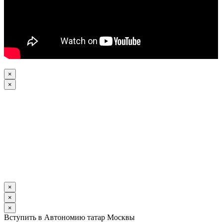
×
×
×
×
×
Вступить в Автономию татар Москвы