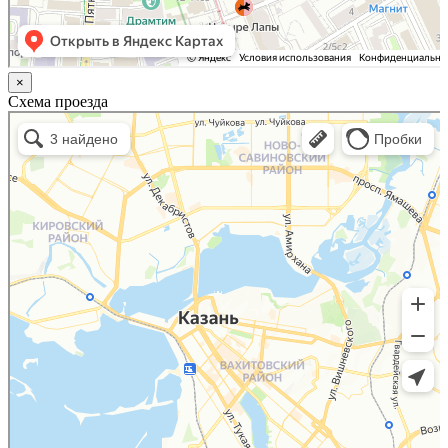
×
Схема проезда
Казань
Малый Татарский переулок, 8 на карте Москвы, ближайшее метро Новокузнецкая —
Яндекс.Карты