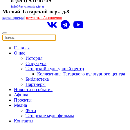
8 (495) 951-87-59
info@avtonomiya.tatar
Малый Татарский пер., д.8
карта проезда
|
вступить в Автономию
Главная
О нас
История
Структура
Татарский культурный центр
Коллективы Татарского культурного центра
Библиотека
Партнеры
Новости и события
Афиша
Проекты
Медиа
Фото
Татарские мультфильмы
Контакты