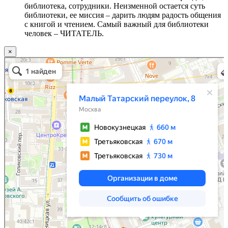
библиотека, сотрудники. Неизменной остается суть
библиотеки, ее миссия – дарить людям радость общения
с книгой и чтением. Самый важный для библиотеки
человек – ЧИТАТЕЛЬ.
×
Москва
Малый Татарский переулок, 8 на карте Москвы, ближайшее метро Новокузнецкая —
Яндекс.Карты