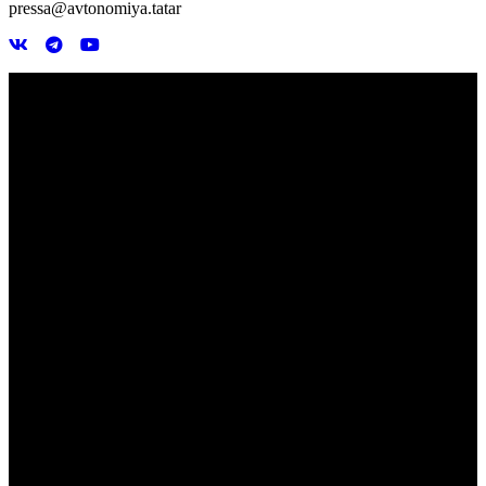
pressa@avtonomiya.tatar