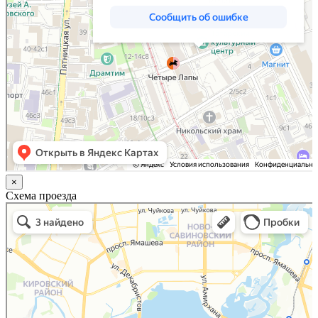
×
Схема проезда
Казань
Малый Татарский переулок, 8 на карте Москвы, ближайшее метро Новокузнецкая —
Яндекс.Карты