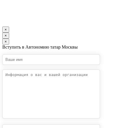
×
×
×
Вступить в Автономию татар Москвы