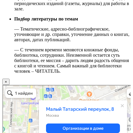
периодических изданий (газеты, журналы) для работы в
зале.
Подбор литературы по темам
— Тематические, адресно-библиографическое,
уточняющие и др. справки, уточнение данных о книгах,
авторах, датах публикаций.
— С течением времени меняются книжные фонды,
библиотека, сотрудники. Неизменной остается суть
библиотеки, ее миссия – дарить людям радость общения
с книгой и чтением. Самый важный для библиотеки
человек – ЧИТАТЕЛЬ.
×
Москва
Малый Татарский переулок, 8 на карте Москвы, ближайшее метро Новокузнецкая —
Яндекс.Карты