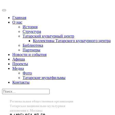
Главная
О нас
История
Структура
Татарский культурный центр
Коллективы Татарского культурного центра
Библиотека
Партнеры
Новости и события
Афиша
Проекты
Медиа
Фото
Татарские мультфильмы
Контакты
Региональная общественная организация
Татарская национально-культурная
автономия г. Москвы