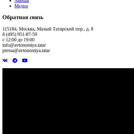
Афиша
Медиа
Обратная связь
115184, Москва, Малый Татарский пер., д. 8
8 (495) 951-87-59
с 12:00 до 19:00
info@avtonomiya.tatar
pressa@avtonomiya.tatar