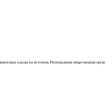
ательна ссылка на источник Региональная общественная орган