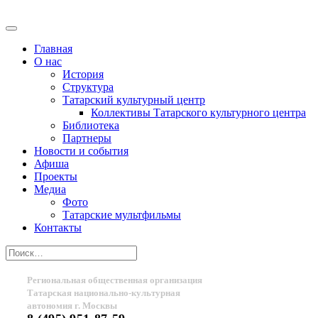
Главная
О нас
История
Структура
Татарский культурный центр
Коллективы Татарского культурного центра
Библиотека
Партнеры
Новости и события
Афиша
Проекты
Медиа
Фото
Татарские мультфильмы
Контакты
Региональная общественная организация
Татарская национально-культурная
автономия г. Москвы