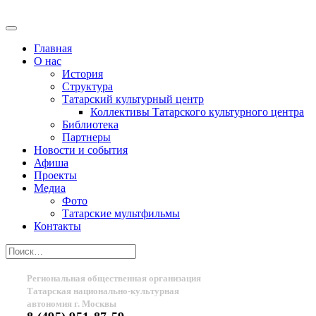
Главная
О нас
История
Структура
Татарский культурный центр
Коллективы Татарского культурного центра
Библиотека
Партнеры
Новости и события
Афиша
Проекты
Медиа
Фото
Татарские мультфильмы
Контакты
Региональная общественная организация
Татарская национально-культурная
автономия г. Москвы