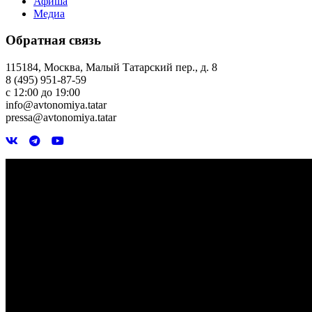
Афиша
Медиа
Обратная связь
115184, Москва, Малый Татарский пер., д. 8
8 (495) 951-87-59
с 12:00 до 19:00
info@avtonomiya.tatar
pressa@avtonomiya.tatar