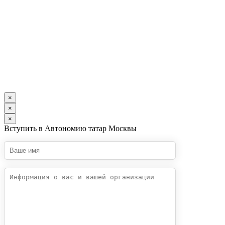
×
×
×
Вступить в Автономию татар Москвы