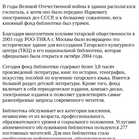
В годы Великой Отечественной войны в здании располагался
госпиталь, а затем оно было передано Наркомату
иностранных дел СССР, и к большому сожалению, весь
книжный фонд библиотеки был утрачен.
Благодаря многолетним усилиям татарской общественности в
2003 году РОО-ТНКА г. Москвы было возвращено это
историческое здание для воссоздания Татарского культурного
центра (ТКЦ) и его национальной библиотеки, которая
официально была открыта в октябре 2004 года.
Сегодня фонд библиотеки содержит более 3,8 тысяч
произведений литературы, книг по истории, этнографии,
искусству, пособий по изучению татарского языка. Имеется
большой раздел детской литературы. Кроме того, фонд
включает в себя периодические издания, компакт-диски,
электронные издания и позволяет удовлетворять самые
разнообразные запросы современного читателя.
Библиотека обслуживает все категории населения,
независимо от их возраста, профессионального,
образовательного уровня и социального положения. Услугами
абонементного обслуживания библиотеки пользуются 277
постоянных читателей. Для них библиотека стала
необходимым информационным, образовательным и