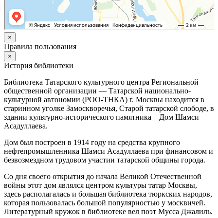
×
Правила пользования
×
История библиотеки
Библиотека Татарского культурного центра Региональной
общественной организации — Татарской национально-
культурной автономии (РОО-ТНКА) г. Москвы находится в
старинном уголке Замоскворечья, Старой татарской слободе, в
здании культурно-исторического памятника – Дом Шамси
Асадуллаева.
Дом был построен в 1914 году на средства крупного
нефтепромышленника Шамси Асадуллаева при финансовом и
безвозмездном трудовом участии татарской общины города.
Со дня своего открытия до начала Великой Отечественной
войны этот дом являлся центром культуры татар Москвы,
здесь располагалась и большая библиотека тюркских народов,
которая пользовалась большой популярностью у москвичей.
Литературный кружок в библиотеке вел поэт Мусса Джалиль.