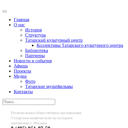
Главная
О нас
История
Структура
Татарский культурный центр
Коллективы Татарского культурного центра
Библиотека
Партнеры
Новости и события
Афиша
Проекты
Медиа
Фото
Татарские мультфильмы
Контакты
Региональная общественная организация
Татарская национально-культурная
автономия г. Москвы