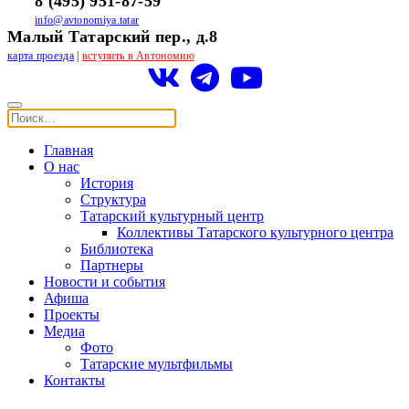
8 (495) 951-87-59
info@avtonomiya.tatar
Малый Татарский пер., д.8
карта проезда
|
вступить в Автономию
Главная
О нас
История
Структура
Татарский культурный центр
Коллективы Татарского культурного центра
Библиотека
Партнеры
Новости и события
Афиша
Проекты
Медиа
Фото
Татарские мультфильмы
Контакты