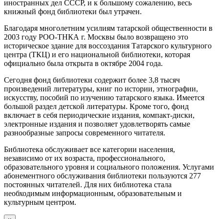
иностранных дел СССР, и к большому сожалению, весь
книжный фонд библиотеки был утрачен.
Благодаря многолетним усилиям татарской общественности в
2003 году РОО-ТНКА г. Москвы было возвращено это
историческое здание для воссоздания Татарского культурного
центра (ТКЦ) и его национальной библиотеки, которая
официально была открыта в октябре 2004 года.
Сегодня фонд библиотеки содержит более 3,8 тысяч
произведений литературы, книг по истории, этнографии,
искусству, пособий по изучению татарского языка. Имеется
большой раздел детской литературы. Кроме того, фонд
включает в себя периодические издания, компакт-диски,
электронные издания и позволяет удовлетворять самые
разнообразные запросы современного читателя.
Библиотека обслуживает все категории населения,
независимо от их возраста, профессионального,
образовательного уровня и социального положения. Услугами
абонементного обслуживания библиотеки пользуются 277
постоянных читателей. Для них библиотека стала
необходимым информационным, образовательным и
культурным центром.