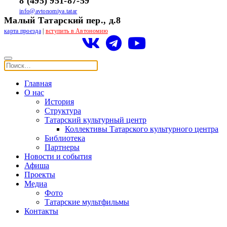
8 (495) 951-87-59
info@avtonomiya.tatar
Малый Татарский пер., д.8
карта проезда
|
вступить в Автономию
Главная
О нас
История
Структура
Татарский культурный центр
Коллективы Татарского культурного центра
Библиотека
Партнеры
Новости и события
Афиша
Проекты
Медиа
Фото
Татарские мультфильмы
Контакты