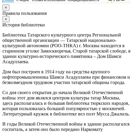
×
Правила пользования
×
История библиотеки
Библиотека Татарского культурного центра Региональной
общественной организации — Татарской национально-
культурной автономии (РОО-ТНКА) г. Москвы находится в
старинном уголке Замоскворечья, Старой татарской слободе, в
здании культурно-исторического памятника – Дом Шамси
Асадуллаева.
Дом был построен в 1914 году на средства крупного
нефтепромышленника Шамси Асадуллаева при финансовом и
безвозмездном трудовом участии татарской общины города.
Со дня своего открытия до начала Великой Отечественной
войны этот дом являлся центром культуры татар Москвы,
здесь располагалась и большая библиотека тюркских народов,
которая пользовалась большой популярностью у москвичей.
Литературный кружок в библиотеке вел поэт Мусса Джалиль.
В годы Великой Отечественной войны в здании располагался
госпиталь, а затем оно было передано Наркомату