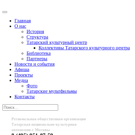
Главная
О нас
История
Структура
Татарский культурный центр
Коллективы Татарского культурного центра
Библиотека
Партнеры
Новости и события
Афиша
Проекты
Медиа
Фото
Татарские мультфильмы
Контакты
Региональная общественная организация
Татарская национально-культурная
автономия г. Москвы