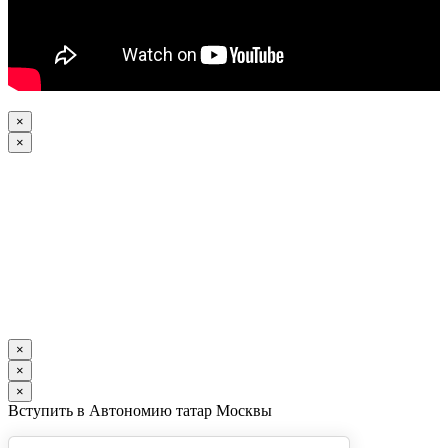
×
×
×
×
×
Вступить в Автономию татар Москвы