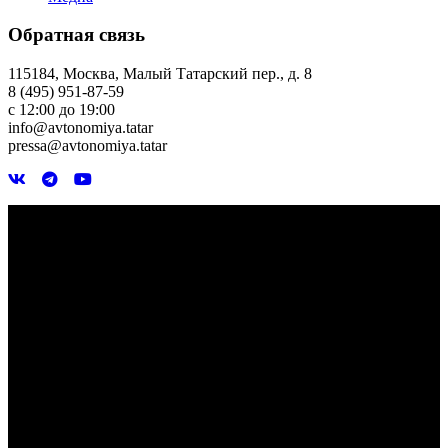
Обратная связь
115184, Москва, Малый Татарский пер., д. 8
8 (495) 951-87-59
с 12:00 до 19:00
info@avtonomiya.tatar
pressa@avtonomiya.tatar