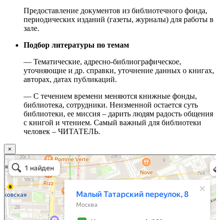
Предоставление документов из библиотечного фонда,
периодических изданий (газеты, журналы) для работы в
зале.
Подбор литературы по темам
— Тематические, адресно-библиографическое,
уточняющие и др. справки, уточнение данных о книгах,
авторах, датах публикаций.
— С течением времени меняются книжные фонды,
библиотека, сотрудники. Неизменной остается суть
библиотеки, ее миссия – дарить людям радость общения
с книгой и чтением. Самый важный для библиотеки
человек – ЧИТАТЕЛЬ.
×
Москва
Малый Татарский переулок, 8 на карте Москвы, ближайшее метро Новокузнецкая —
Яндекс.Карты