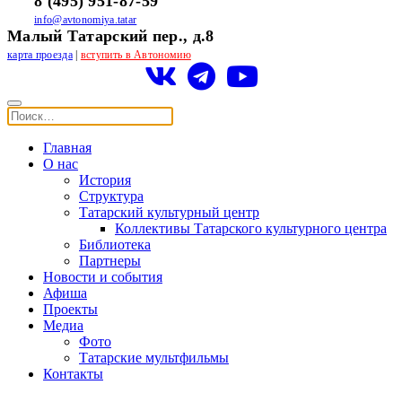
8 (495) 951-87-59
info@avtonomiya.tatar
Малый Татарский пер., д.8
карта проезда
|
вступить в Автономию
Главная
О нас
История
Структура
Татарский культурный центр
Коллективы Татарского культурного центра
Библиотека
Партнеры
Новости и события
Афиша
Проекты
Медиа
Фото
Татарские мультфильмы
Контакты