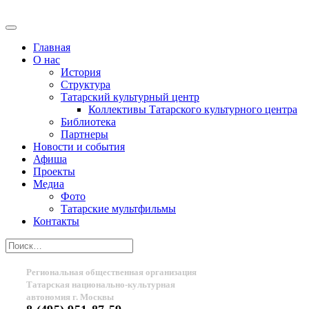
Главная
О нас
История
Структура
Татарский культурный центр
Коллективы Татарского культурного центра
Библиотека
Партнеры
Новости и события
Афиша
Проекты
Медиа
Фото
Татарские мультфильмы
Контакты
Региональная общественная организация
Татарская национально-культурная
автономия г. Москвы