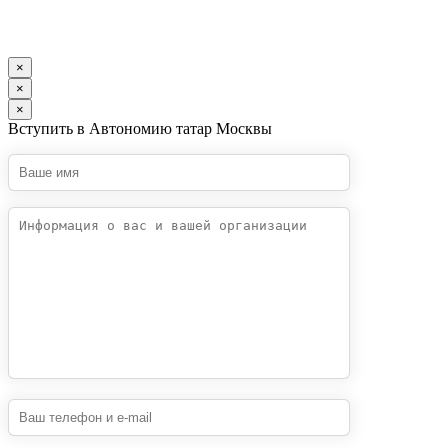
×
×
×
Вступить в Автономию татар Москвы