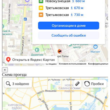
×
Схема проезда
Казань
Малый Татарский переулок, 8 на карте Москвы, ближайшее метро Новокузнецкая —
Яндекс.Карты