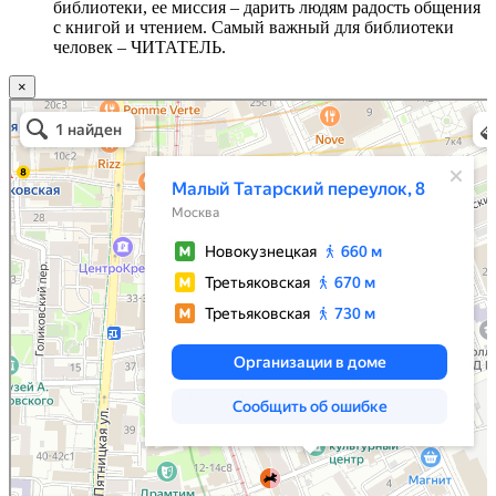
библиотеки, ее миссия – дарить людям радость общения
с книгой и чтением. Самый важный для библиотеки
человек – ЧИТАТЕЛЬ.
×
Москва
Малый Татарский переулок, 8 на карте Москвы, ближайшее метро Новокузнецкая —
Яндекс.Карты