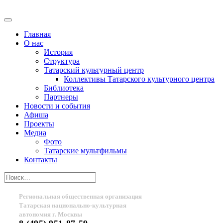
Главная
О нас
История
Структура
Татарский культурный центр
Коллективы Татарского культурного центра
Библиотека
Партнеры
Новости и события
Афиша
Проекты
Медиа
Фото
Татарские мультфильмы
Контакты
Региональная общественная организация
Татарская национально-культурная
автономия г. Москвы