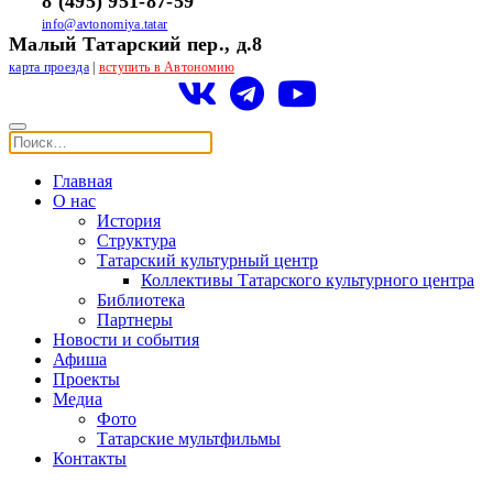
8 (495) 951-87-59
info@avtonomiya.tatar
Малый Татарский пер., д.8
карта проезда
|
вступить в Автономию
Главная
О нас
История
Структура
Татарский культурный центр
Коллективы Татарского культурного центра
Библиотека
Партнеры
Новости и события
Афиша
Проекты
Медиа
Фото
Татарские мультфильмы
Контакты