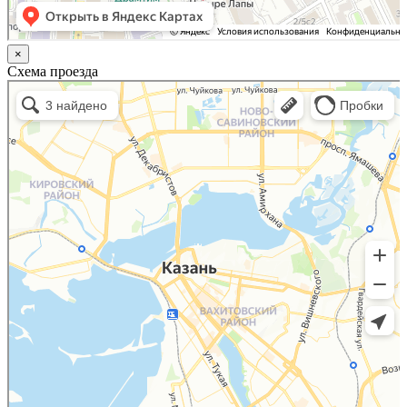
×
Схема проезда
Казань
Малый Татарский переулок, 8 на карте Москвы, ближайшее метро Новокузнецкая —
Яндекс.Карты