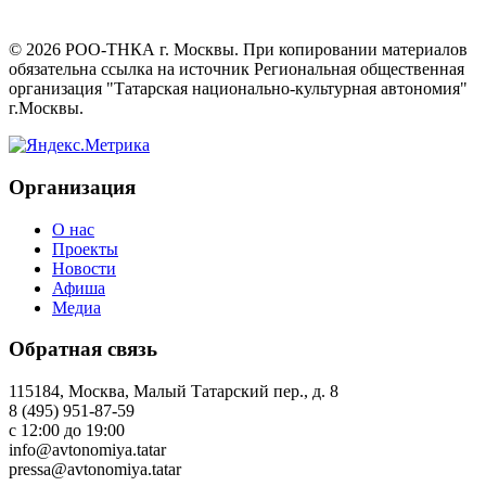
©
2026
РОО-ТНКА г. Москвы. При копировании материалов
обязательна ссылка на источник Региональная общественная
организация "Татарская национально-культурная автономия"
г.Москвы.
Организация
О нас
Проекты
Новости
Афиша
Медиа
Обратная связь
115184, Москва, Малый Татарский пер., д. 8
8 (495) 951-87-59
с 12:00 до 19:00
info@avtonomiya.tatar
pressa@avtonomiya.tatar