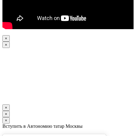
×
×
×
×
×
Вступить в Автономию татар Москвы