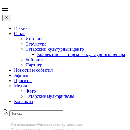
Главная
О нас
История
Структура
Татарский культурный центр
Коллективы Татарского культурного центра
Библиотека
Партнеры
Новости и события
Афиша
Проекты
Медиа
Фото
Татарские мультфильмы
Контакты
Региональная общественная организация
Татарская национально-культурная