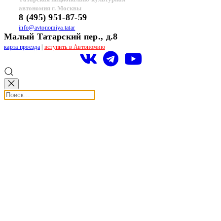
автономия г. Москвы
8 (495) 951-87-59
info@avtonomiya.tatar
Малый Татарский пер., д.8
карта проезда
|
вступить в Автономию