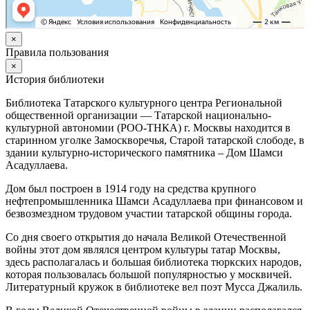
×
Правила пользования
×
История библиотеки
Библиотека Татарского культурного центра Региональной
общественной организации — Татарской национально-
культурной автономии (РОО-ТНКА) г. Москвы находится в
старинном уголке Замоскворечья, Старой татарской слободе, в
здании культурно-исторического памятника – Дом Шамси
Асадуллаева.
Дом был построен в 1914 году на средства крупного
нефтепромышленника Шамси Асадуллаева при финансовом и
безвозмездном трудовом участии татарской общины города.
Со дня своего открытия до начала Великой Отечественной
войны этот дом являлся центром культуры татар Москвы,
здесь располагалась и большая библиотека тюркских народов,
которая пользовалась большой популярностью у москвичей.
Литературный кружок в библиотеке вел поэт Мусса Джалиль.