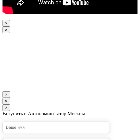
×
×
×
×
×
Вступить в Автономию татар Москвы