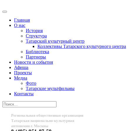
Главная
О нас
История
Структура
Татарский культурный центр
Коллективы Татарского культурного центра
Библиотека
Партнеры
Новости и события
Афиша
Проекты
Медиа
Фото
Татарские мультфильмы
Контакты
Региональная общественная организация
Татарская национально-культурная
автономия г. Москвы