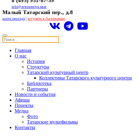
8 (495) 951-87-59
info@avtonomiya.tatar
Малый Татарский пер., д.8
карта проезда
|
вступить в Автономию
Главная
О нас
История
Структура
Татарский культурный центр
Коллективы Татарского культурного центра
Библиотека
Партнеры
Новости и события
Афиша
Проекты
Медиа
Фото
Татарские мультфильмы
Контакты