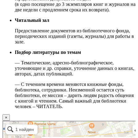
(в одно посещение до 3 экземпляров книг и журналов на
две недели с продлением срока их возврата).
Читальный зал
Предоставление документов из библиотечного фонда,
периодических изданий (газеты, журналы) для работы в
зале.
Подбор литературы по темам
— Тематические, адресно-библиографическое,
уточняющие и др. справки, уточнение данных о книгах,
авторах, датах публикаций.
— С течением времени меняются книжные фонды,
библиотека, сотрудники. Неизменной остается суть
библиотеки, ее миссия – дарить людям радость общения
с книгой и чтением. Самый важный для библиотеки
человек – ЧИТАТЕЛЬ.
×
Москва
Малый Татарский переулок, 8 на карте Москвы, ближайшее метро Новокузнецкая —
Яндекс.Карты