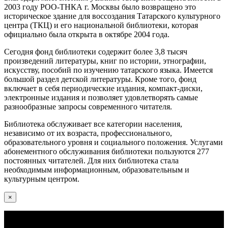
2003 году РОО-ТНКА г. Москвы было возвращено это
историческое здание для воссоздания Татарского культурного
центра (ТКЦ) и его национальной библиотеки, которая
официально была открыта в октябре 2004 года.
Сегодня фонд библиотеки содержит более 3,8 тысяч
произведений литературы, книг по истории, этнографии,
искусству, пособий по изучению татарского языка. Имеется
большой раздел детской литературы. Кроме того, фонд
включает в себя периодические издания, компакт-диски,
электронные издания и позволяет удовлетворять самые
разнообразные запросы современного читателя.
Библиотека обслуживает все категории населения,
независимо от их возраста, профессионального,
образовательного уровня и социального положения. Услугами
абонементного обслуживания библиотеки пользуются 277
постоянных читателей. Для них библиотека стала
необходимым информационным, образовательным и
культурным центром.
×