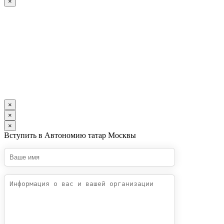
×
×
×
×
Вступить в Автономию татар Москвы