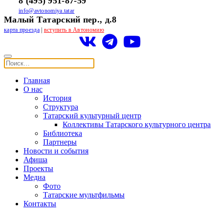
8 (495) 951-87-59
info@avtonomiya.tatar
Малый Татарский пер., д.8
карта проезда
|
вступить в Автономию
Главная
О нас
История
Структура
Татарский культурный центр
Коллективы Татарского культурного центра
Библиотека
Партнеры
Новости и события
Афиша
Проекты
Медиа
Фото
Татарские мультфильмы
Контакты