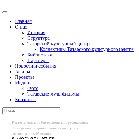
Главная
О нас
История
Структура
Татарский культурный центр
Коллективы Татарского культурного центра
Библиотека
Партнеры
Новости и события
Афиша
Проекты
Медиа
Фото
Татарские мультфильмы
Контакты
Региональная общественная организация
Татарская национально-культурная
автономия г. Москвы