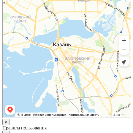
×
Правила пользования