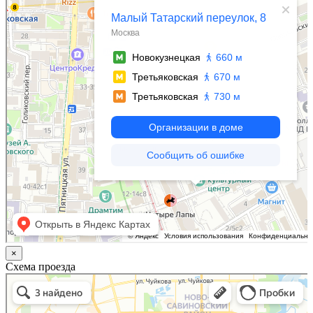
×
Схема проезда
Казань
Малый Татарский переулок, 8 на карте Москвы, ближайшее метро Новокузнецкая —
Яндекс.Карты