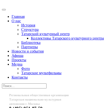
Главная
О нас
История
Структура
Татарский культурный центр
Коллективы Татарского культурного центра
Библиотека
Партнеры
Новости и события
Афиша
Проекты
Медиа
Фото
Татарские мультфильмы
Контакты
Региональная общественная организация
Татарская национально-культурная
автономия г. Москвы