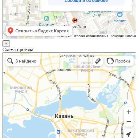
×
Схема проезда
Казань
Малый Татарский переулок, 8 на карте Москвы, ближайшее метро Новокузнецкая —
Яндекс.Карты