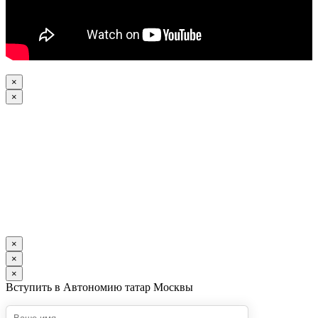
×
×
×
×
×
Вступить в Автономию татар Москвы