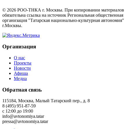
©
2026
РОО-ТНКА г. Москвы. При копировании материалов
обязательна ссылка на источник Региональная общественная
организация "Татарская национально-культурная автономия"
г.Москвы.
Организация
О нас
Проекты
Новости
Афиша
Медиа
Обратная связь
115184, Москва, Малый Татарский пер., д. 8
8 (495) 951-87-59
с 12:00 до 19:00
info@avtonomiya.tatar
pressa@avtonomiya.tatar