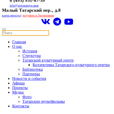
8 (495) 951-87-59
info@avtonomiya.tatar
Малый Татарский пер., д.8
карта проезда
|
вступить в Автономию
Главная
О нас
История
Структура
Татарский культурный центр
Коллективы Татарского культурного центра
Библиотека
Партнеры
Новости и события
Афиша
Проекты
Медиа
Фото
Татарские мультфильмы
Контакты