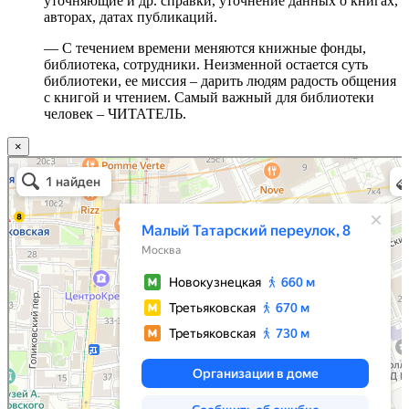
уточняющие и др. справки, уточнение данных о книгах,
авторах, датах публикаций.
— С течением времени меняются книжные фонды,
библиотека, сотрудники. Неизменной остается суть
библиотеки, ее миссия – дарить людям радость общения
с книгой и чтением. Самый важный для библиотеки
человек – ЧИТАТЕЛЬ.
×
Москва
Малый Татарский переулок, 8 на карте Москвы, ближайшее метро Новокузнецкая —
Яндекс.Карты