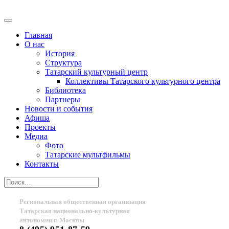
Главная
О нас
История
Структура
Татарский культурный центр
Коллективы Татарского культурного центра
Библиотека
Партнеры
Новости и события
Афиша
Проекты
Медиа
Фото
Татарские мультфильмы
Контакты
Региональная общественная организация
Татарская национально-культурная
автономия г. Москвы