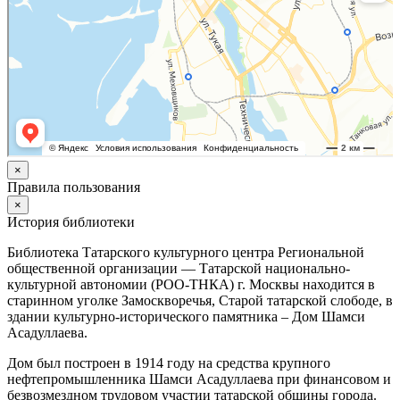
×
Правила пользования
×
История библиотеки
Библиотека Татарского культурного центра Региональной
общественной организации — Татарской национально-
культурной автономии (РОО-ТНКА) г. Москвы находится в
старинном уголке Замоскворечья, Старой татарской слободе, в
здании культурно-исторического памятника – Дом Шамси
Асадуллаева.
Дом был построен в 1914 году на средства крупного
нефтепромышленника Шамси Асадуллаева при финансовом и
безвозмездном трудовом участии татарской общины города.