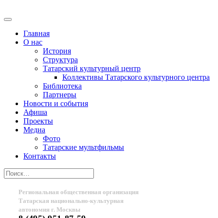
Главная
О нас
История
Структура
Татарский культурный центр
Коллективы Татарского культурного центра
Библиотека
Партнеры
Новости и события
Афиша
Проекты
Медиа
Фото
Татарские мультфильмы
Контакты
Региональная общественная организация
Татарская национально-культурная
автономия г. Москвы