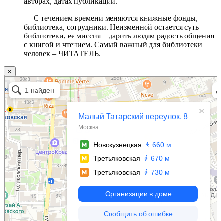
авторах, датах публикаций.
— С течением времени меняются книжные фонды,
библиотека, сотрудники. Неизменной остается суть
библиотеки, ее миссия – дарить людям радость общения
с книгой и чтением. Самый важный для библиотеки
человек – ЧИТАТЕЛЬ.
×
Москва
Малый Татарский переулок, 8 на карте Москвы, ближайшее метро Новокузнецкая —
Яндекс.Карты