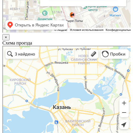
×
Схема проезда
Казань
Малый Татарский переулок, 8 на карте Москвы, ближайшее метро Новокузнецкая —
Яндекс.Карты