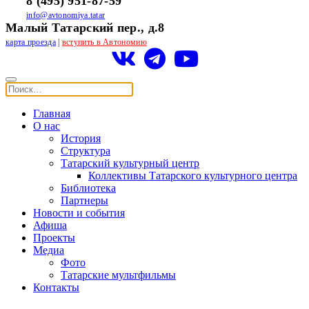
8 (495) 951-87-59
info@avtonomiya.tatar
Малый Татарский пер., д.8
карта проезда
|
вступить в Автономию
Главная
О нас
История
Структура
Татарский культурный центр
Коллективы Татарского культурного центра
Библиотека
Партнеры
Новости и события
Афиша
Проекты
Медиа
Фото
Татарские мультфильмы
Контакты