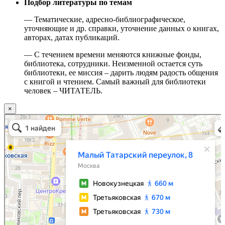
Подбор литературы по темам
— Тематические, адресно-библиографическое,
уточняющие и др. справки, уточнение данных о книгах,
авторах, датах публикаций.
— С течением времени меняются книжные фонды,
библиотека, сотрудники. Неизменной остается суть
библиотеки, ее миссия – дарить людям радость общения
с книгой и чтением. Самый важный для библиотеки
человек – ЧИТАТЕЛЬ.
×
Москва
Малый Татарский переулок, 8 на карте Москвы, ближайшее метро Новокузнецкая —
Яндекс.Карты