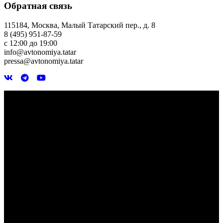
Обратная связь
115184, Москва, Малый Татарский пер., д. 8
8 (495) 951-87-59
с 12:00 до 19:00
info@avtonomiya.tatar
pressa@avtonomiya.tatar