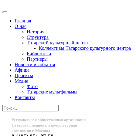
Главная
О нас
История
Структура
Татарский культурный центр
Коллективы Татарского культурного центра
Библиотека
Партнеры
Новости и события
Афиша
Проекты
Медиа
Фото
Татарские мультфильмы
Контакты
Региональная общественная организация
Татарская национально-культурная
автономия г. Москвы