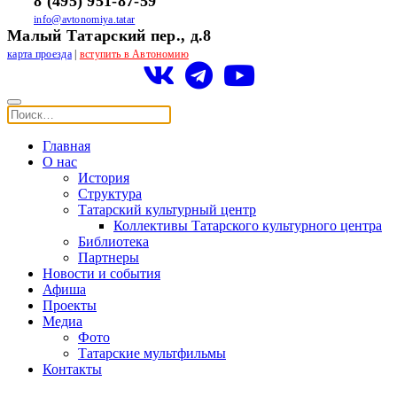
8 (495) 951-87-59
info@avtonomiya.tatar
Малый Татарский пер., д.8
карта проезда
|
вступить в Автономию
Главная
О нас
История
Структура
Татарский культурный центр
Коллективы Татарского культурного центра
Библиотека
Партнеры
Новости и события
Афиша
Проекты
Медиа
Фото
Татарские мультфильмы
Контакты