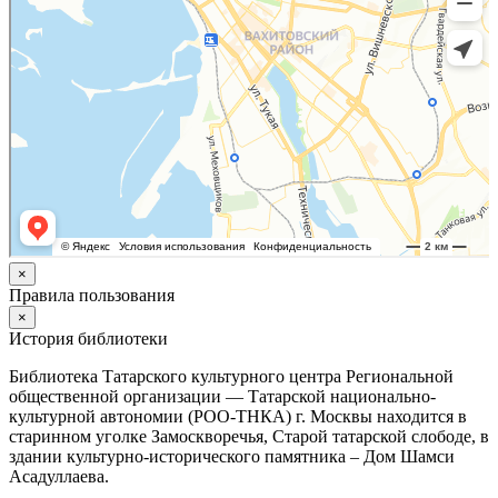
×
Правила пользования
×
История библиотеки
Библиотека Татарского культурного центра Региональной
общественной организации — Татарской национально-
культурной автономии (РОО-ТНКА) г. Москвы находится в
старинном уголке Замоскворечья, Старой татарской слободе, в
здании культурно-исторического памятника – Дом Шамси
Асадуллаева.