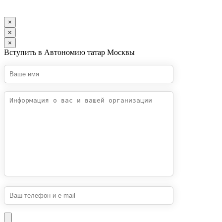
×
×
×
Вступить в Автономию татар Москвы