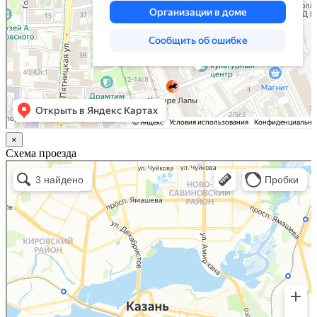
×
Схема проезда
Казань
Малый Татарский переулок, 8 на карте Москвы, ближайшее метро Новокузнецкая —
Яндекс.Карты