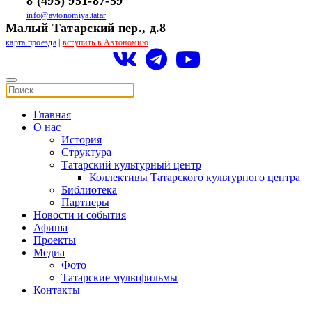
8 (495) 951-87-59
info@avtonomiya.tatar
Малый Татарский пер., д.8
карта проезда
|
вступить в Автономию
Главная
О нас
История
Структура
Татарский культурный центр
Коллективы Татарского культурного центра
Библиотека
Партнеры
Новости и события
Афиша
Проекты
Медиа
Фото
Татарские мультфильмы
Контакты