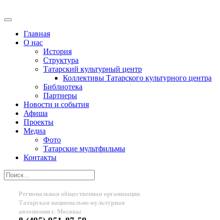
Главная
О нас
История
Структура
Татарский культурный центр
Коллективы Татарского культурного центра
Библиотека
Партнеры
Новости и события
Афиша
Проекты
Медиа
Фото
Татарские мультфильмы
Контакты
Региональная общественная организация
Татарская национально-культурная
автономия г. Москвы