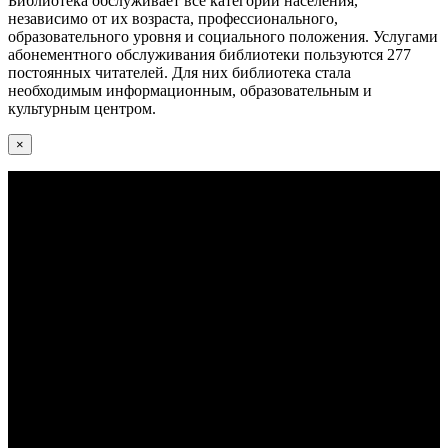
Библиотека обслуживает все категории населения,
независимо от их возраста, профессионального,
образовательного уровня и социального положения. Услугами
абонементного обслуживания библиотеки пользуются 277
постоянных читателей. Для них библиотека стала
необходимым информационным, образовательным и
культурным центром.
×