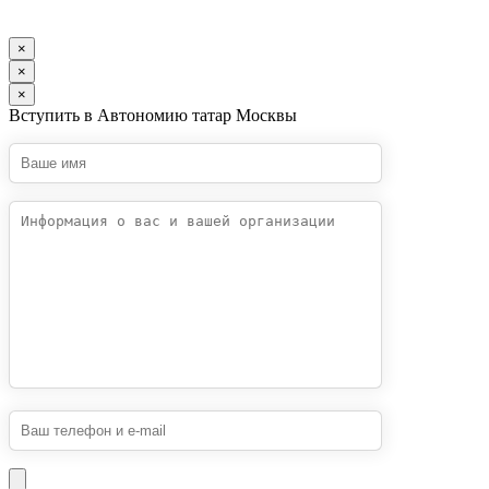
×
×
×
Вступить в Автономию татар Москвы