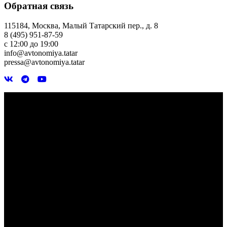
Обратная связь
115184, Москва, Малый Татарский пер., д. 8
8 (495) 951-87-59
с 12:00 до 19:00
info@avtonomiya.tatar
pressa@avtonomiya.tatar