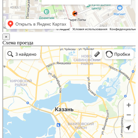
×
Схема проезда
Казань
Малый Татарский переулок, 8 на карте Москвы, ближайшее метро Новокузнецкая —
Яндекс.Карты