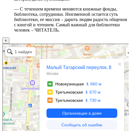
— С течением времени меняются книжные фонды,
библиотека, сотрудники. Неизменной остается суть
библиотеки, ее миссия – дарить людям радость общения
с книгой и чтением. Самый важный для библиотеки
человек – ЧИТАТЕЛЬ.
×
Москва
Малый Татарский переулок, 8 на карте Москвы, ближайшее метро Новокузнецкая —
Яндекс.Карты