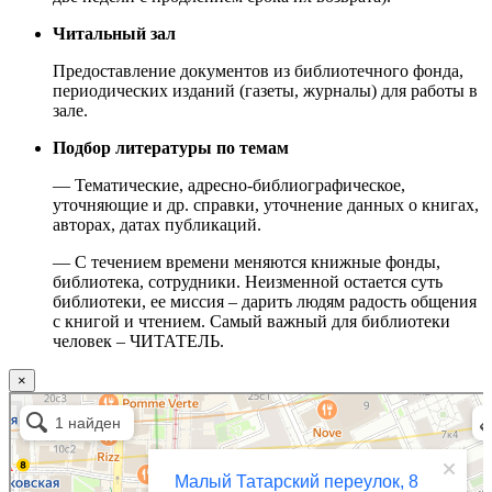
Читальный зал
Предоставление документов из библиотечного фонда,
периодических изданий (газеты, журналы) для работы в
зале.
Подбор литературы по темам
— Тематические, адресно-библиографическое,
уточняющие и др. справки, уточнение данных о книгах,
авторах, датах публикаций.
— С течением времени меняются книжные фонды,
библиотека, сотрудники. Неизменной остается суть
библиотеки, ее миссия – дарить людям радость общения
с книгой и чтением. Самый важный для библиотеки
человек – ЧИТАТЕЛЬ.
×
Москва
Малый Татарский переулок, 8 на карте Москвы, ближайшее метро Новокузнецкая —
Яндекс.Карты