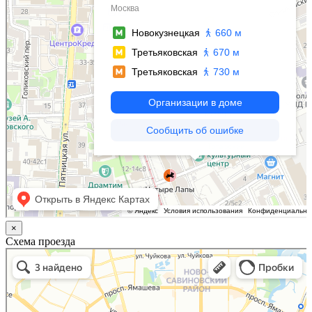
×
Схема проезда
Казань
Малый Татарский переулок, 8 на карте Москвы, ближайшее метро Новокузнецкая —
Яндекс.Карты