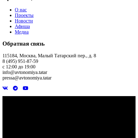
О нас
Проекты
Новости
Афиша
Медиа
Обратная связь
115184, Москва, Малый Татарский пер., д. 8
8 (495) 951-87-59
с 12:00 до 19:00
info@avtonomiya.tatar
pressa@avtonomiya.tatar