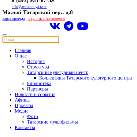
8 (495) 951-87-59
info@avtonomiya.tatar
Малый Татарский пер., д.8
карта проезда
|
вступить в Автономию
Главная
О нас
История
Структура
Татарский культурный центр
Коллективы Татарского культурного центра
Библиотека
Партнеры
Новости и события
Афиша
Проекты
Медиа
Фото
Татарские мультфильмы
Контакты