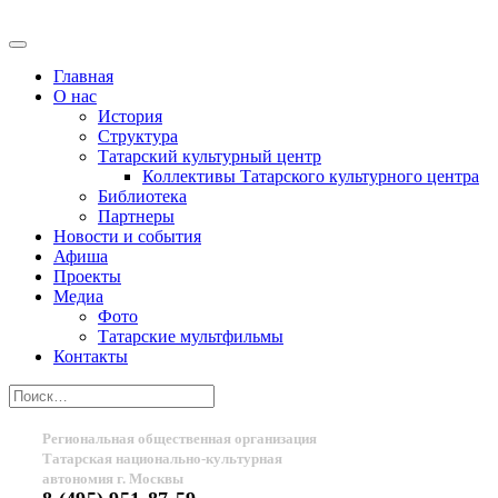
Главная
О нас
История
Структура
Татарский культурный центр
Коллективы Татарского культурного центра
Библиотека
Партнеры
Новости и события
Афиша
Проекты
Медиа
Фото
Татарские мультфильмы
Контакты
Региональная общественная организация
Татарская национально-культурная
автономия г. Москвы