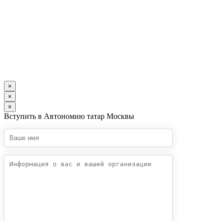
×
×
×
Вступить в Автономию татар Москвы