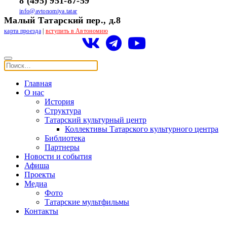
8 (495) 951-87-59
info@avtonomiya.tatar
Малый Татарский пер., д.8
карта проезда
|
вступить в Автономию
Главная
О нас
История
Структура
Татарский культурный центр
Коллективы Татарского культурного центра
Библиотека
Партнеры
Новости и события
Афиша
Проекты
Медиа
Фото
Татарские мультфильмы
Контакты