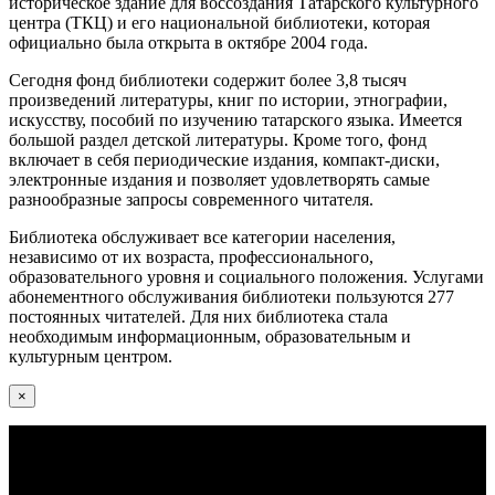
историческое здание для воссоздания Татарского культурного
центра (ТКЦ) и его национальной библиотеки, которая
официально была открыта в октябре 2004 года.
Сегодня фонд библиотеки содержит более 3,8 тысяч
произведений литературы, книг по истории, этнографии,
искусству, пособий по изучению татарского языка. Имеется
большой раздел детской литературы. Кроме того, фонд
включает в себя периодические издания, компакт-диски,
электронные издания и позволяет удовлетворять самые
разнообразные запросы современного читателя.
Библиотека обслуживает все категории населения,
независимо от их возраста, профессионального,
образовательного уровня и социального положения. Услугами
абонементного обслуживания библиотеки пользуются 277
постоянных читателей. Для них библиотека стала
необходимым информационным, образовательным и
культурным центром.
×