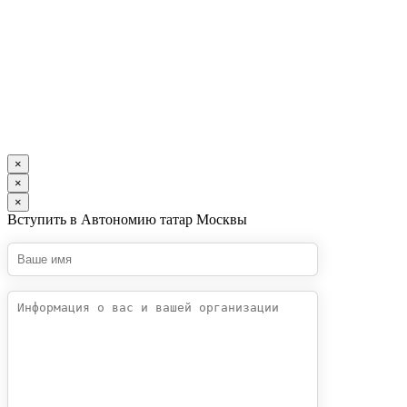
×
×
×
Вступить в Автономию татар Москвы