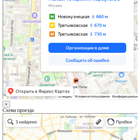
×
Схема проезда
Казань
Малый Татарский переулок, 8 на карте Москвы, ближайшее метро Новокузнецкая —
Яндекс.Карты