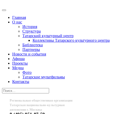
Главная
О нас
История
Структура
Татарский культурный центр
Коллективы Татарского культурного центра
Библиотека
Партнеры
Новости и события
Афиша
Проекты
Медиа
Фото
Татарские мультфильмы
Контакты
Региональная общественная организация
Татарская национально-культурная
автономия г. Москвы