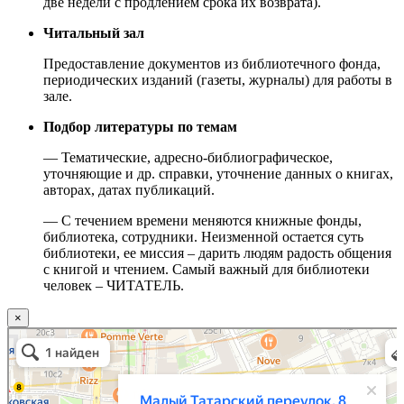
две недели с продлением срока их возврата).
Читальный зал
Предоставление документов из библиотечного фонда,
периодических изданий (газеты, журналы) для работы в
зале.
Подбор литературы по темам
— Тематические, адресно-библиографическое,
уточняющие и др. справки, уточнение данных о книгах,
авторах, датах публикаций.
— С течением времени меняются книжные фонды,
библиотека, сотрудники. Неизменной остается суть
библиотеки, ее миссия – дарить людям радость общения
с книгой и чтением. Самый важный для библиотеки
человек – ЧИТАТЕЛЬ.
×
Москва
Малый Татарский переулок, 8 на карте Москвы, ближайшее метро Новокузнецкая —
Яндекс.Карты