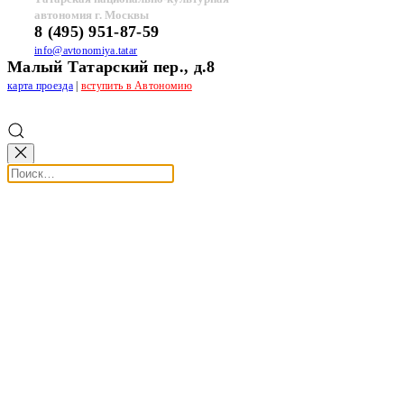
автономия г. Москвы
8 (495) 951-87-59
info@avtonomiya.tatar
Малый Татарский пер., д.8
карта проезда
|
вступить в Автономию