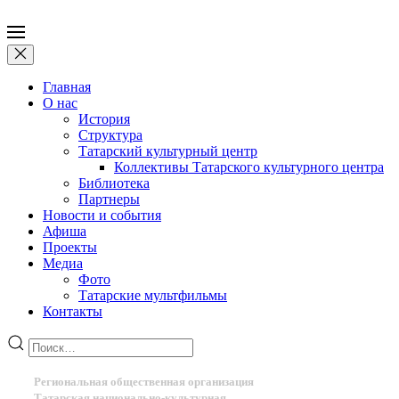
Главная
О нас
История
Структура
Татарский культурный центр
Коллективы Татарского культурного центра
Библиотека
Партнеры
Новости и события
Афиша
Проекты
Медиа
Фото
Татарские мультфильмы
Контакты
Региональная общественная организация
Татарская национально-культурная