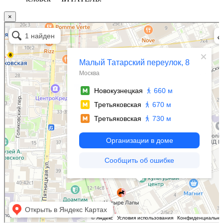
×
Москва
Малый Татарский переулок, 8 на карте Москвы, ближайшее метро Новокузнецкая —
Яндекс.Карты