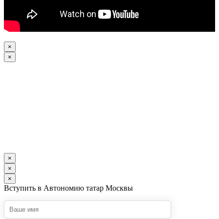
×
×
×
×
×
Вступить в Автономию татар Москвы