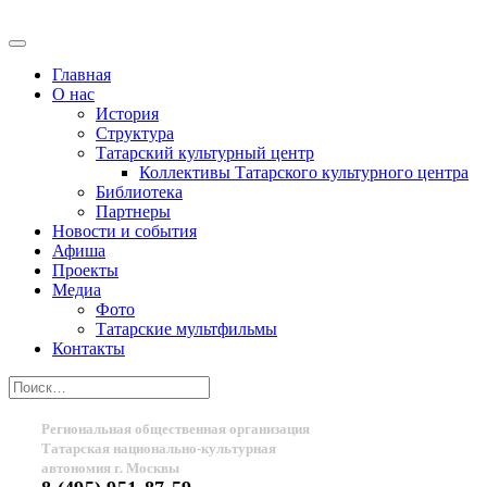
Главная
О нас
История
Структура
Татарский культурный центр
Коллективы Татарского культурного центра
Библиотека
Партнеры
Новости и события
Афиша
Проекты
Медиа
Фото
Татарские мультфильмы
Контакты
Региональная общественная организация
Татарская национально-культурная
автономия г. Москвы