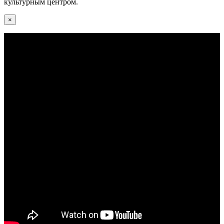
культурным центром.
×