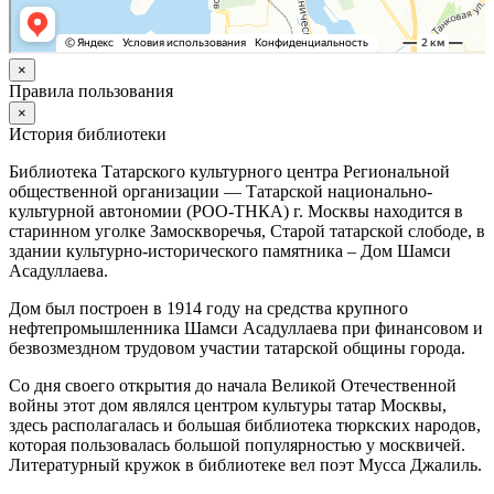
×
Правила пользования
×
История библиотеки
Библиотека Татарского культурного центра Региональной
общественной организации — Татарской национально-
культурной автономии (РОО-ТНКА) г. Москвы находится в
старинном уголке Замоскворечья, Старой татарской слободе, в
здании культурно-исторического памятника – Дом Шамси
Асадуллаева.
Дом был построен в 1914 году на средства крупного
нефтепромышленника Шамси Асадуллаева при финансовом и
безвозмездном трудовом участии татарской общины города.
Со дня своего открытия до начала Великой Отечественной
войны этот дом являлся центром культуры татар Москвы,
здесь располагалась и большая библиотека тюркских народов,
которая пользовалась большой популярностью у москвичей.
Литературный кружок в библиотеке вел поэт Мусса Джалиль.