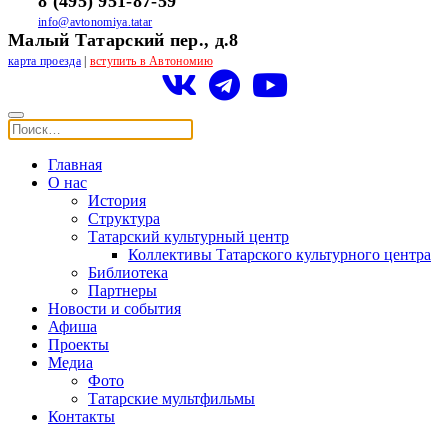
8 (495) 951-87-59
info@avtonomiya.tatar
Малый Татарский пер., д.8
карта проезда
|
вступить в Автономию
Главная
О нас
История
Структура
Татарский культурный центр
Коллективы Татарского культурного центра
Библиотека
Партнеры
Новости и события
Афиша
Проекты
Медиа
Фото
Татарские мультфильмы
Контакты