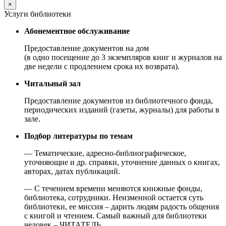
×
Услуги библиотеки
Абонементное обслуживание
Предоставление документов на дом
(в одно посещение до 3 экземпляров книг и журналов на
две недели с продлением срока их возврата).
Читальный зал
Предоставление документов из библиотечного фонда,
периодических изданий (газеты, журналы) для работы в
зале.
Подбор литературы по темам
— Тематические, адресно-библиографическое,
уточняющие и др. справки, уточнение данных о книгах,
авторах, датах публикаций.
— С течением времени меняются книжные фонды,
библиотека, сотрудники. Неизменной остается суть
библиотеки, ее миссия – дарить людям радость общения
с книгой и чтением. Самый важный для библиотеки
человек – ЧИТАТЕЛЬ.