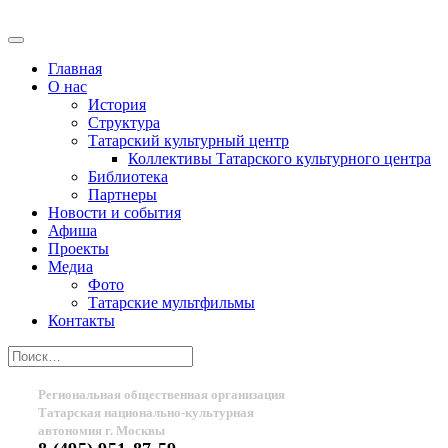
Главная
О нас
История
Структура
Татарский культурный центр
Коллективы Татарского культурного центра
Библиотека
Партнеры
Новости и события
Афиша
Проекты
Медиа
Фото
Татарские мультфильмы
Контакты
Региональная общественная организация
Татарская национально-культурная
автономия г. Москвы