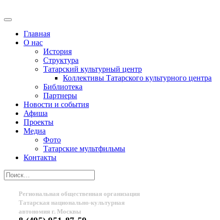
Главная
О нас
История
Структура
Татарский культурный центр
Коллективы Татарского культурного центра
Библиотека
Партнеры
Новости и события
Афиша
Проекты
Медиа
Фото
Татарские мультфильмы
Контакты
Региональная общественная организация
Татарская национально-культурная
автономия г. Москвы