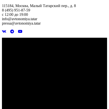
115184, Москва, Малый Татарский пер., д. 8
8 (495) 951-87-59
с 12:00 до 19:00
info@avtonomiya.tatar
pressa@avtonomiya.tatar