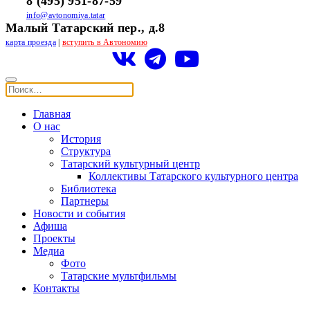
8 (495) 951-87-59
info@avtonomiya.tatar
Малый Татарский пер., д.8
карта проезда
|
вступить в Автономию
Главная
О нас
История
Структура
Татарский культурный центр
Коллективы Татарского культурного центра
Библиотека
Партнеры
Новости и события
Афиша
Проекты
Медиа
Фото
Татарские мультфильмы
Контакты