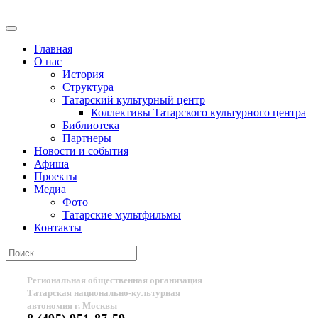
Главная
О нас
История
Структура
Татарский культурный центр
Коллективы Татарского культурного центра
Библиотека
Партнеры
Новости и события
Афиша
Проекты
Медиа
Фото
Татарские мультфильмы
Контакты
Региональная общественная организация
Татарская национально-культурная
автономия г. Москвы