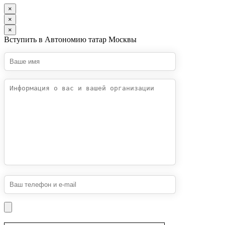
×
×
×
Вступить в Автономию татар Москвы