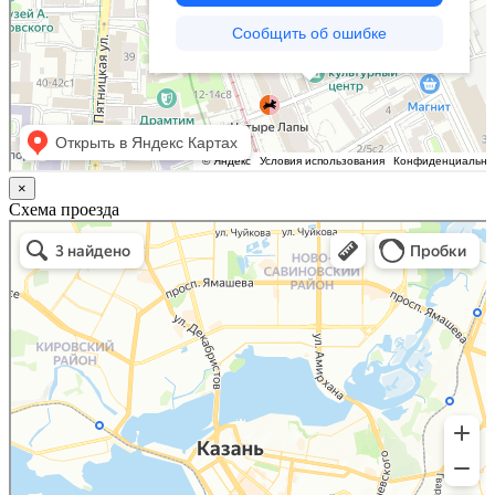
×
Схема проезда
Казань
Малый Татарский переулок, 8 на карте Москвы, ближайшее метро Новокузнецкая —
Яндекс.Карты