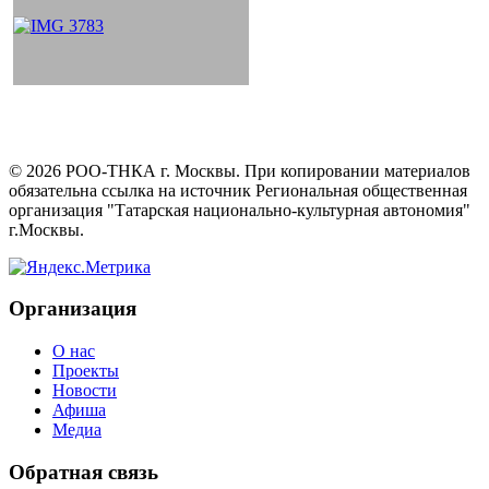
©
2026
РОО-ТНКА г. Москвы. При копировании материалов
обязательна ссылка на источник Региональная общественная
организация "Татарская национально-культурная автономия"
г.Москвы.
Организация
О нас
Проекты
Новости
Афиша
Медиа
Обратная связь