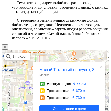
— Тематические, адресно-библиографическое,
уточняющие и др. справки, уточнение данных о книгах,
авторах, датах публикаций.
— С течением времени меняются книжные фонды,
библиотека, сотрудники. Неизменной остается суть
библиотеки, ее миссия – дарить людям радость общения
с книгой и чтением. Самый важный для библиотеки
человек – ЧИТАТЕЛЬ.
×
Москва
Малый Татарский переулок, 8 на карте Москвы, ближайшее метро Новокузнецкая —
Яндекс.Карты