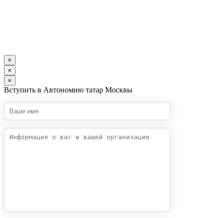
×
×
×
Вступить в Автономию татар Москвы