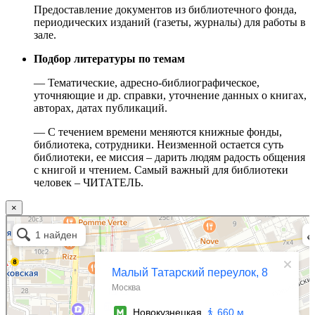
Предоставление документов из библиотечного фонда,
периодических изданий (газеты, журналы) для работы в
зале.
Подбор литературы по темам
— Тематические, адресно-библиографическое,
уточняющие и др. справки, уточнение данных о книгах,
авторах, датах публикаций.
— С течением времени меняются книжные фонды,
библиотека, сотрудники. Неизменной остается суть
библиотеки, ее миссия – дарить людям радость общения
с книгой и чтением. Самый важный для библиотеки
человек – ЧИТАТЕЛЬ.
×
Москва
Малый Татарский переулок, 8 на карте Москвы, ближайшее метро Новокузнецкая —
Яндекс.Карты