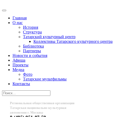
Главная
О нас
История
Структура
Татарский культурный центр
Коллективы Татарского культурного центра
Библиотека
Партнеры
Новости и события
Афиша
Проекты
Медиа
Фото
Татарские мультфильмы
Контакты
Региональная общественная организация
Татарская национально-культурная
автономия г. Москвы