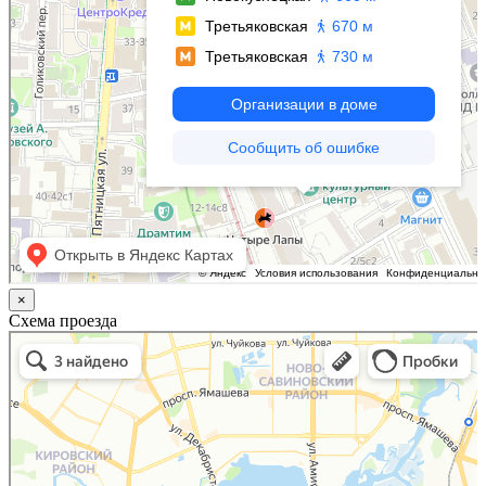
×
Схема проезда
Казань
Малый Татарский переулок, 8 на карте Москвы, ближайшее метро Новокузнецкая —
Яндекс.Карты