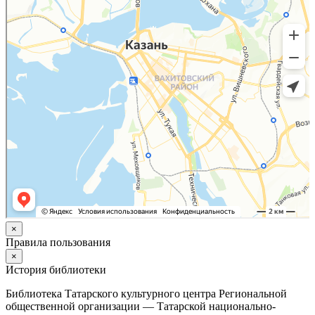
×
Правила пользования
×
История библиотеки
Библиотека Татарского культурного центра Региональной
общественной организации — Татарской национально-