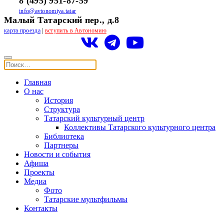
8 (495) 951-87-59
info@avtonomiya.tatar
Малый Татарский пер., д.8
карта проезда
|
вступить в Автономию
Главная
О нас
История
Структура
Татарский культурный центр
Коллективы Татарского культурного центра
Библиотека
Партнеры
Новости и события
Афиша
Проекты
Медиа
Фото
Татарские мультфильмы
Контакты