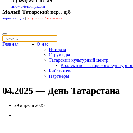
8 (495) 951-87-59
info@avtonomiya.tatar
Малый Татарский пер., д.8
карта проезда
|
вступить в Автономию
Главная
О нас
История
Структура
Татарский культурный центр
Коллективы Татарского культурног
Библиотека
Партнеры
04.2025 — День Татарстана
29 апреля 2025