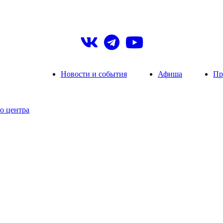
Новости и события
Афиша
Пр
о центра