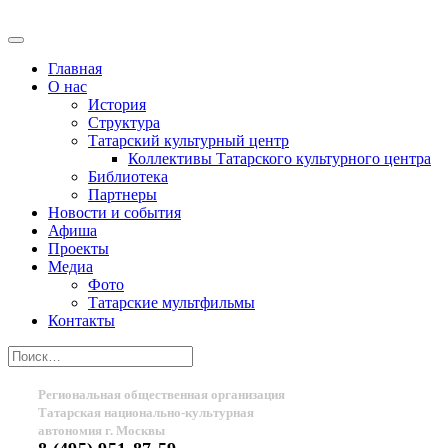
Главная
О нас
История
Структура
Татарский культурный центр
Коллективы Татарского культурного центра
Библиотека
Партнеры
Новости и события
Афиша
Проекты
Медиа
Фото
Татарские мультфильмы
Контакты
Региональная общественная организация
Татарская национально-культурная
автономия г. Москвы