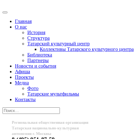
Главная
О нас
История
Структура
Татарский культурный центр
Коллективы Татарского культурного центра
Библиотека
Партнеры
Новости и события
Афиша
Проекты
Медиа
Фото
Татарские мультфильмы
Контакты
Региональная общественная организация
Татарская национально-культурная
автономия г. Москвы