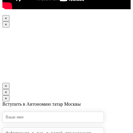
×
×
×
×
×
Вступить в Автономию татар Москвы