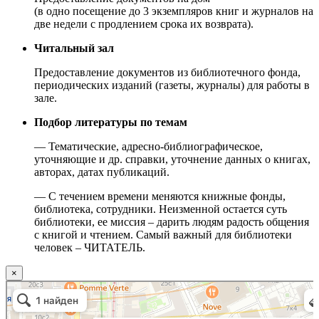
(в одно посещение до 3 экземпляров книг и журналов на
две недели с продлением срока их возврата).
Читальный зал
Предоставление документов из библиотечного фонда,
периодических изданий (газеты, журналы) для работы в
зале.
Подбор литературы по темам
— Тематические, адресно-библиографическое,
уточняющие и др. справки, уточнение данных о книгах,
авторах, датах публикаций.
— С течением времени меняются книжные фонды,
библиотека, сотрудники. Неизменной остается суть
библиотеки, ее миссия – дарить людям радость общения
с книгой и чтением. Самый важный для библиотеки
человек – ЧИТАТЕЛЬ.
×
Москва
Малый Татарский переулок, 8 на карте Москвы, ближайшее метро Новокузнецкая —
Яндекс.Карты