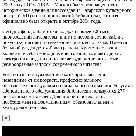
2003 году РОО-ТНКА г. Москвы было возвращено это
историческое здание для воссоздания Татарского культурного
центра (ТКЦ) и его национальной библиотеки, которая
официально была открыта в октябре 2004 года.
Сегодня фонд библиотеки содержит более 3,8 тысяч
произведений литературы, книг по истории, этнографии,
искусству, пособий по изучению татарского языка. Имеется
большой раздел детской литературы. Кроме того, фонд
включает в себя периодические издания, компакт-диски,
электронные издания и позволяет удовлетворять самые
разнообразные запросы современного читателя.
Библиотека обслуживает все категории населения,
независимо от их возраста, профессионального,
образовательного уровня и социального положения. Услугами
абонементного обслуживания библиотеки пользуются 277
постоянных читателей. Для них библиотека стала
необходимым информационным, образовательным и
культурным центром.
×