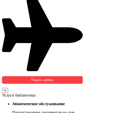
×
Услуги библиотеки
Абонементное обслуживание
Предоставление документов на дом