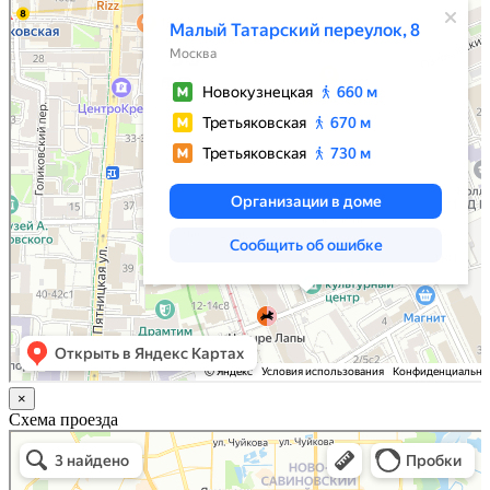
×
Схема проезда
Казань
Малый Татарский переулок, 8 на карте Москвы, ближайшее метро Новокузнецкая —
Яндекс.Карты