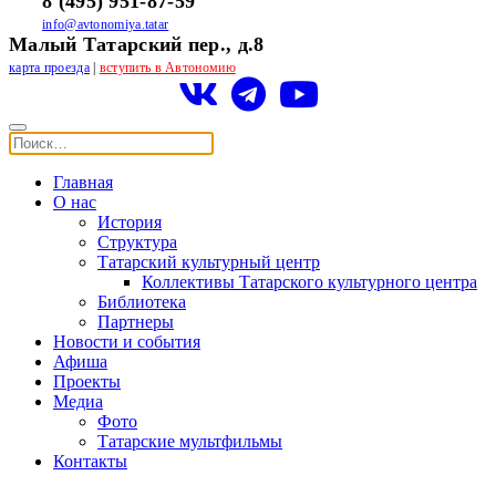
8 (495) 951-87-59
info@avtonomiya.tatar
Малый Татарский пер., д.8
карта проезда
|
вступить в Автономию
Главная
О нас
История
Структура
Татарский культурный центр
Коллективы Татарского культурного центра
Библиотека
Партнеры
Новости и события
Афиша
Проекты
Медиа
Фото
Татарские мультфильмы
Контакты