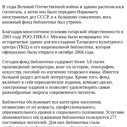
В годы Великой Отечественной войны в здании располагался
госпиталь, а затем оно было передано Наркомату
иностранных дел СССР, и к большому сожалению, весь
книжный фонд библиотеки был утрачен.
Благодаря многолетним усилиям татарской общественности в
2003 году РОО-ТНКА г. Москвы было возвращено это
историческое здание для воссоздания Татарского культурного
центра (ТКЦ) и его национальной библиотеки, которая
официально была открыта в октябре 2004 года.
Сегодня фонд библиотеки содержит более 3,8 тысяч
произведений литературы, книг по истории, этнографии,
искусству, пособий по изучению татарского языка. Имеется
большой раздел детской литературы. Кроме того, фонд
включает в себя периодические издания, компакт-диски,
электронные издания и позволяет удовлетворять самые
разнообразные запросы современного читателя.
Библиотека обслуживает все категории населения,
независимо от их возраста, профессионального,
образовательного уровня и социального положения. Услугами
абонементного обслуживания библиотеки пользуются 277
постоянных читателей. Для них библиотека стала