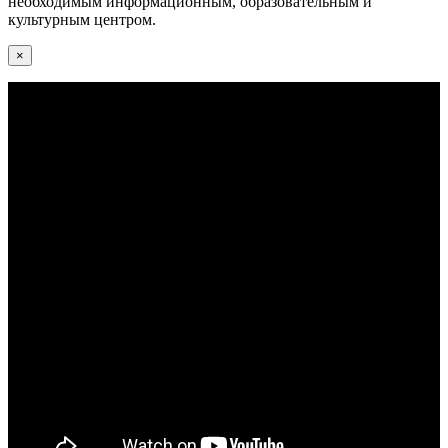
необходимым информационным, образовательным и
культурным центром.
×