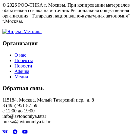
©
2026
РОО-ТНКА г. Москвы. При копировании материалов
обязательна ссылка на источник Региональная общественная
организация "Татарская национально-культурная автономия"
г.Москвы.
Организация
О нас
Проекты
Новости
Афиша
Медиа
Обратная связь
115184, Москва, Малый Татарский пер., д. 8
8 (495) 951-87-59
с 12:00 до 19:00
info@avtonomiya.tatar
pressa@avtonomiya.tatar