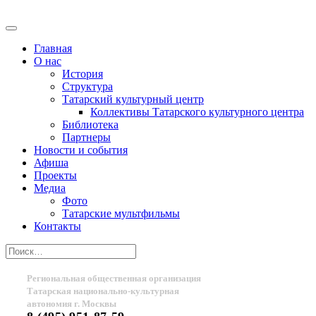
Главная
О нас
История
Структура
Татарский культурный центр
Коллективы Татарского культурного центра
Библиотека
Партнеры
Новости и события
Афиша
Проекты
Медиа
Фото
Татарские мультфильмы
Контакты
Региональная общественная организация
Татарская национально-культурная
автономия г. Москвы