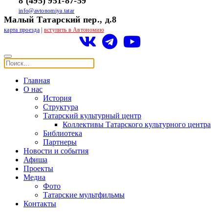
8 (495) 951-87-59
info@avtonomiya.tatar
Малый Татарский пер., д.8
карта проезда
|
вступить в Автономию
Главная
О нас
История
Структура
Татарский культурный центр
Коллективы Татарского культурного центра
Библиотека
Партнеры
Новости и события
Афиша
Проекты
Медиа
Фото
Татарские мультфильмы
Контакты