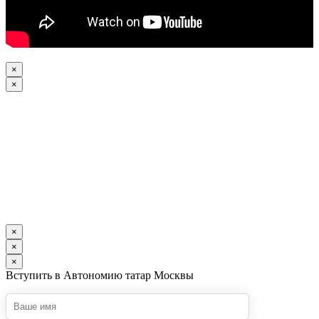
×
×
×
×
×
Вступить в Автономию татар Москвы