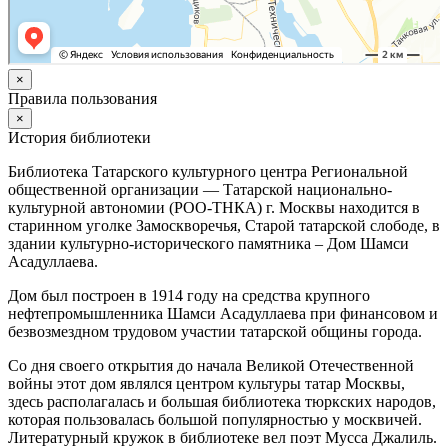
×
Правила пользования
×
История библиотеки
Библиотека Татарского культурного центра Региональной
общественной организации — Татарской национально-
культурной автономии (РОО-ТНКА) г. Москвы находится в
старинном уголке Замоскворечья, Старой татарской слободе, в
здании культурно-исторического памятника – Дом Шамси
Асадуллаева.
Дом был построен в 1914 году на средства крупного
нефтепромышленника Шамси Асадуллаева при финансовом и
безвозмездном трудовом участии татарской общины города.
Со дня своего открытия до начала Великой Отечественной
войны этот дом являлся центром культуры татар Москвы,
здесь располагалась и большая библиотека тюркских народов,
которая пользовалась большой популярностью у москвичей.
Литературный кружок в библиотеке вел поэт Мусса Джалиль.