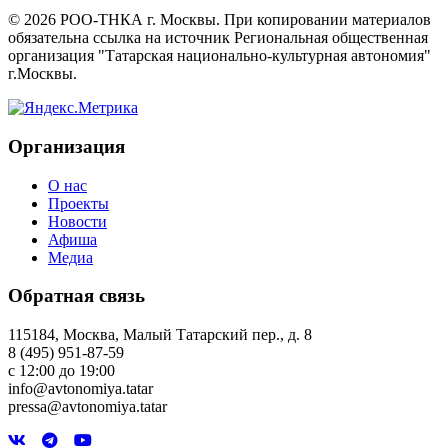
©
2026
РОО-ТНКА г. Москвы. При копировании материалов
обязательна ссылка на источник Региональная общественная
организация "Татарская национально-культурная автономия"
г.Москвы.
Организация
О нас
Проекты
Новости
Афиша
Медиа
Обратная связь
115184, Москва, Малый Татарский пер., д. 8
8 (495) 951-87-59
с 12:00 до 19:00
info@avtonomiya.tatar
pressa@avtonomiya.tatar