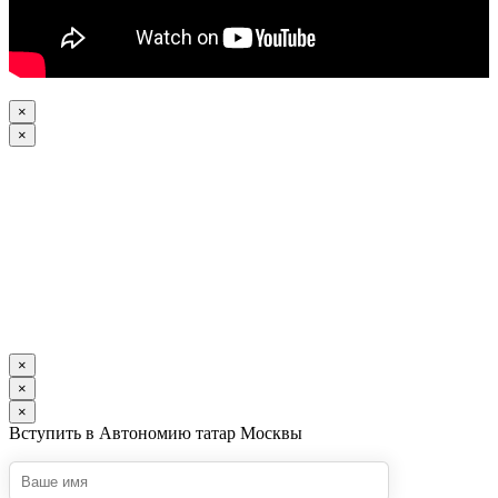
×
×
×
×
×
Вступить в Автономию татар Москвы