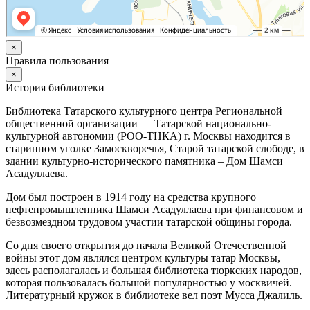
×
Правила пользования
×
История библиотеки
Библиотека Татарского культурного центра Региональной
общественной организации — Татарской национально-
культурной автономии (РОО-ТНКА) г. Москвы находится в
старинном уголке Замоскворечья, Старой татарской слободе, в
здании культурно-исторического памятника – Дом Шамси
Асадуллаева.
Дом был построен в 1914 году на средства крупного
нефтепромышленника Шамси Асадуллаева при финансовом и
безвозмездном трудовом участии татарской общины города.
Со дня своего открытия до начала Великой Отечественной
войны этот дом являлся центром культуры татар Москвы,
здесь располагалась и большая библиотека тюркских народов,
которая пользовалась большой популярностью у москвичей.
Литературный кружок в библиотеке вел поэт Мусса Джалиль.