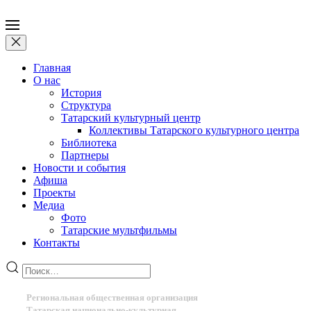
Главная
О нас
История
Структура
Татарский культурный центр
Коллективы Татарского культурного центра
Библиотека
Партнеры
Новости и события
Афиша
Проекты
Медиа
Фото
Татарские мультфильмы
Контакты
Региональная общественная организация
Татарская национально-культурная