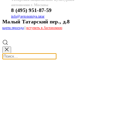
автономия г. Москвы
8 (495) 951-87-59
info@avtonomiya.tatar
Малый Татарский пер., д.8
карта проезда
|
вступить в Автономию