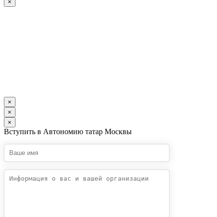
×
×
×
×
Вступить в Автономию татар Москвы