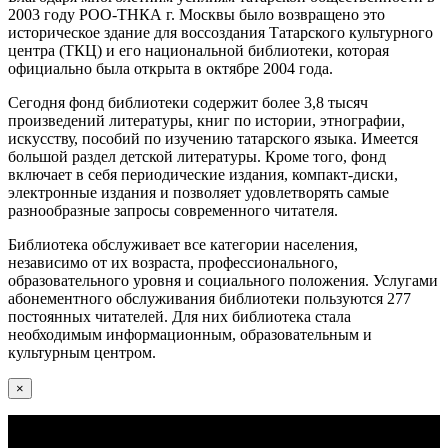
2003 году РОО-ТНКА г. Москвы было возвращено это
историческое здание для воссоздания Татарского культурного
центра (ТКЦ) и его национальной библиотеки, которая
официально была открыта в октябре 2004 года.
Сегодня фонд библиотеки содержит более 3,8 тысяч
произведений литературы, книг по истории, этнографии,
искусству, пособий по изучению татарского языка. Имеется
большой раздел детской литературы. Кроме того, фонд
включает в себя периодические издания, компакт-диски,
электронные издания и позволяет удовлетворять самые
разнообразные запросы современного читателя.
Библиотека обслуживает все категории населения,
независимо от их возраста, профессионального,
образовательного уровня и социального положения. Услугами
абонементного обслуживания библиотеки пользуются 277
постоянных читателей. Для них библиотека стала
необходимым информационным, образовательным и
культурным центром.
×