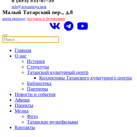
8 (495) 951-87-59
info@avtonomiya.tatar
Малый Татарский пер., д.8
карта проезда
|
вступить в Автономию
Главная
О нас
История
Структура
Татарский культурный центр
Коллективы Татарского культурного центра
Библиотека
Партнеры
Новости и события
Афиша
Проекты
Медиа
Фото
Татарские мультфильмы
Контакты