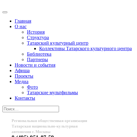
Главная
О нас
История
Структура
Татарский культурный центр
Коллективы Татарского культурного центра
Библиотека
Партнеры
Новости и события
Афиша
Проекты
Медиа
Фото
Татарские мультфильмы
Контакты
Региональная общественная организация
Татарская национально-культурная
автономия г. Москвы