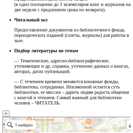
(в одно посещение до 3 экземпляров книг и журналов на
две недели с продлением срока их возврата).
Читальный зал
Предоставление документов из библиотечного фонда,
периодических изданий (газеты, журналы) для работы в
зале.
Подбор литературы по темам
— Тематические, адресно-библиографическое,
уточняющие и др. справки, уточнение данных о книгах,
авторах, датах публикаций.
— С течением времени меняются книжные фонды,
библиотека, сотрудники. Неизменной остается суть
библиотеки, ее миссия – дарить людям радость общения
с книгой и чтением. Самый важный для библиотеки
человек – ЧИТАТЕЛЬ.
×
Москва
Малый Татарский переулок, 8 на карте Москвы, ближайшее метро Новокузнецкая —
Яндекс.Карты