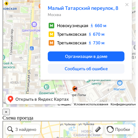
×
Схема проезда
Казань
Малый Татарский переулок, 8 на карте Москвы, ближайшее метро Новокузнецкая —
Яндекс.Карты