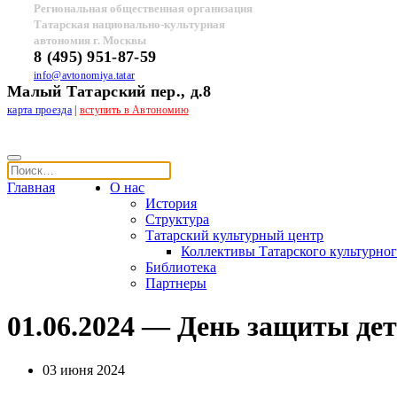
Региональная общественная организация
Татарская национально-культурная
автономия г. Москвы
8 (495) 951-87-59
info@avtonomiya.tatar
Малый Татарский пер., д.8
карта проезда
|
вступить в Автономию
Главная
О нас
История
Структура
Татарский культурный центр
Коллективы Татарского культурног
Библиотека
Партнеры
01.06.2024 — День защиты де
03 июня 2024