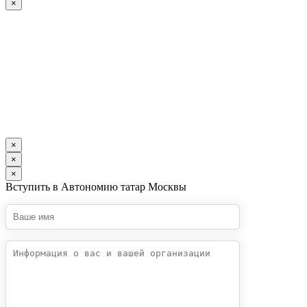
×
×
×
×
Вступить в Автономию татар Москвы