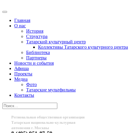
Главная
О нас
История
Структура
Татарский культурный центр
Коллективы Татарского культурного центра
Библиотека
Партнеры
Новости и события
Афиша
Проекты
Медиа
Фото
Татарские мультфильмы
Контакты
Региональная общественная организация
Татарская национально-культурная
автономия г. Москвы