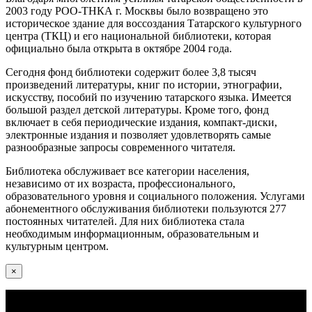
2003 году РОО-ТНКА г. Москвы было возвращено это
историческое здание для воссоздания Татарского культурного
центра (ТКЦ) и его национальной библиотеки, которая
официально была открыта в октябре 2004 года.
Сегодня фонд библиотеки содержит более 3,8 тысяч
произведений литературы, книг по истории, этнографии,
искусству, пособий по изучению татарского языка. Имеется
большой раздел детской литературы. Кроме того, фонд
включает в себя периодические издания, компакт-диски,
электронные издания и позволяет удовлетворять самые
разнообразные запросы современного читателя.
Библиотека обслуживает все категории населения,
независимо от их возраста, профессионального,
образовательного уровня и социального положения. Услугами
абонементного обслуживания библиотеки пользуются 277
постоянных читателей. Для них библиотека стала
необходимым информационным, образовательным и
культурным центром.
×