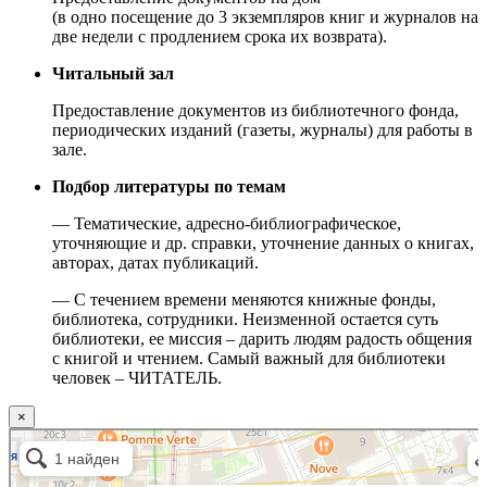
(в одно посещение до 3 экземпляров книг и журналов на
две недели с продлением срока их возврата).
Читальный зал
Предоставление документов из библиотечного фонда,
периодических изданий (газеты, журналы) для работы в
зале.
Подбор литературы по темам
— Тематические, адресно-библиографическое,
уточняющие и др. справки, уточнение данных о книгах,
авторах, датах публикаций.
— С течением времени меняются книжные фонды,
библиотека, сотрудники. Неизменной остается суть
библиотеки, ее миссия – дарить людям радость общения
с книгой и чтением. Самый важный для библиотеки
человек – ЧИТАТЕЛЬ.
×
Москва
Малый Татарский переулок, 8 на карте Москвы, ближайшее метро Новокузнецкая —
Яндекс.Карты