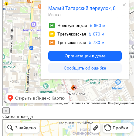
×
Схема проезда
Казань
Малый Татарский переулок, 8 на карте Москвы, ближайшее метро Новокузнецкая —
Яндекс.Карты