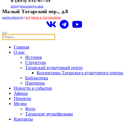
8 (495) 951-87-59
info@avtonomiya.tatar
Малый Татарский пер., д.8
карта проезда
|
вступить в Автономию
Главная
О нас
История
Структура
Татарский культурный центр
Коллективы Татарского культурного центра
Библиотека
Партнеры
Новости и события
Афиша
Проекты
Медиа
Фото
Татарские мультфильмы
Контакты