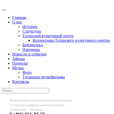
Главная
О нас
История
Структура
Татарский культурный центр
Коллективы Татарского культурного центра
Библиотека
Партнеры
Новости и события
Афиша
Проекты
Медиа
Фото
Татарские мультфильмы
Контакты
Региональная общественная организация
Татарская национально-культурная
автономия г. Москвы