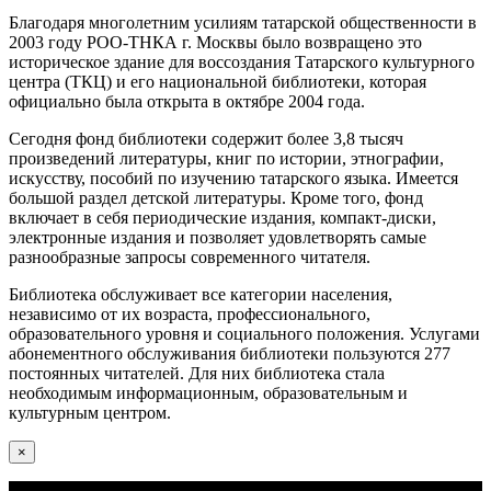
Благодаря многолетним усилиям татарской общественности в
2003 году РОО-ТНКА г. Москвы было возвращено это
историческое здание для воссоздания Татарского культурного
центра (ТКЦ) и его национальной библиотеки, которая
официально была открыта в октябре 2004 года.
Сегодня фонд библиотеки содержит более 3,8 тысяч
произведений литературы, книг по истории, этнографии,
искусству, пособий по изучению татарского языка. Имеется
большой раздел детской литературы. Кроме того, фонд
включает в себя периодические издания, компакт-диски,
электронные издания и позволяет удовлетворять самые
разнообразные запросы современного читателя.
Библиотека обслуживает все категории населения,
независимо от их возраста, профессионального,
образовательного уровня и социального положения. Услугами
абонементного обслуживания библиотеки пользуются 277
постоянных читателей. Для них библиотека стала
необходимым информационным, образовательным и
культурным центром.
×