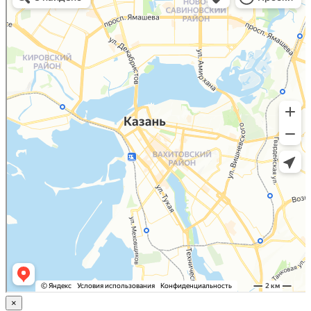
Яндекс.Карты
×