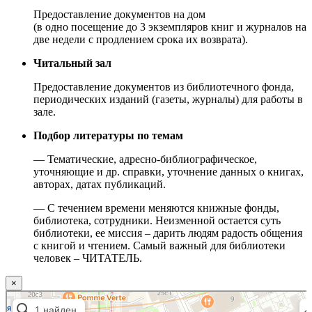
Предоставление документов на дом
(в одно посещение до 3 экземпляров книг и журналов на
две недели с продлением срока их возврата).
Читальный зал
Предоставление документов из библиотечного фонда,
периодических изданий (газеты, журналы) для работы в
зале.
Подбор литературы по темам
— Тематические, адресно-библиографическое,
уточняющие и др. справки, уточнение данных о книгах,
авторах, датах публикаций.
— С течением времени меняются книжные фонды,
библиотека, сотрудники. Неизменной остается суть
библиотеки, ее миссия – дарить людям радость общения
с книгой и чтением. Самый важный для библиотеки
человек – ЧИТАТЕЛЬ.
×
Москва
Малый Татарский переулок, 8 на карте Москвы, ближайшее метро Новокузнецкая —