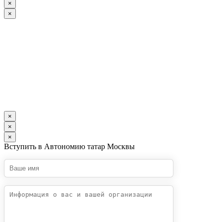
×
×
×
×
×
Вступить в Автономию татар Москвы