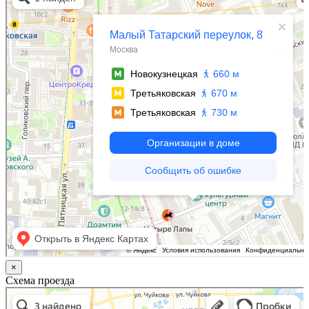
Яндекс.Карты
×
Схема проезда
Казань
Малый Татарский переулок, 8 на карте Москвы, ближайшее метро Новокузнецкая —