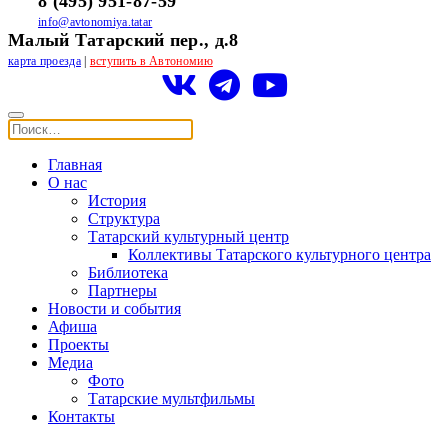
8 (495) 951-87-59
info@avtonomiya.tatar
Малый Татарский пер., д.8
карта проезда
|
вступить в Автономию
Главная
О нас
История
Структура
Татарский культурный центр
Коллективы Татарского культурного центра
Библиотека
Партнеры
Новости и события
Афиша
Проекты
Медиа
Фото
Татарские мультфильмы
Контакты